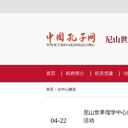
尼山世
首页
机构简介
机关党建
首页
>
分中心建设
尼山世界儒学中心
04-22
活动