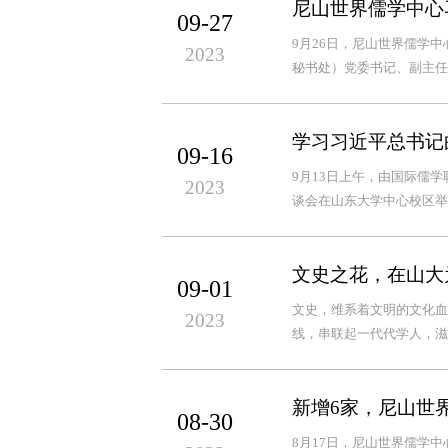
尼山世界儒学中心
09-27
9月26日，尼山世界儒学
2023
秘书处）党委书记、副主任
学习习近平总书记
09-16
9月13日上午，由国际儒
2023
谈会在山东大学中心校区举
文史之花，在山大
09-01
文史，维系着文明的文化血
2023
线，串联起一代代学人，滋
新增6家，尼山世
08-30
8月17日，尼山世界儒学