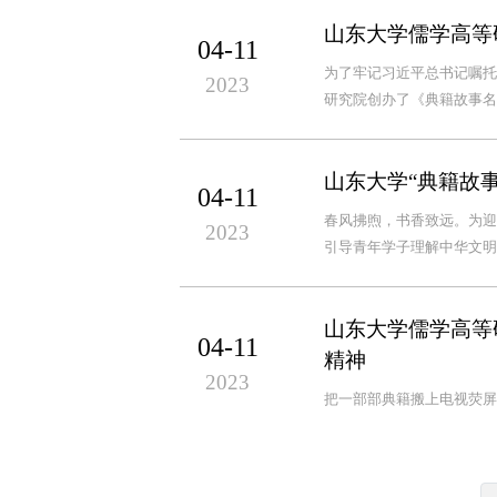
山东大学儒学高等
04-11
为了牢记习近平总书记嘱托
2023
研究院创办了《典籍故事名
山东大学“典籍故
04-11
春风拂煦，书香致远。为迎
2023
引导青年学子理解中华文明
山东大学儒学高等
04-11
精神
2023
把一部部典籍搬上电视荧屏