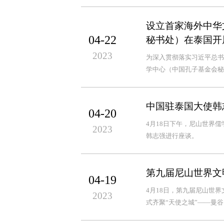
设立首家海外中华
04-22
秘书处）在泰国开
2023
为深入贯彻落实习近平总书
学中心（中国孔子基金会秘
中国驻泰国大使韩
04-20
4月18日下午，尼山世界
2023
韩志强进行座谈。
第九届尼山世界文
04-19
4月18日，第九届尼山世
2023
式齐聚“天使之城”——曼