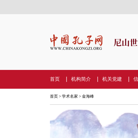
尼山世
首页
机构简介
机关党建
首页
>
学术名家
> 金海峰