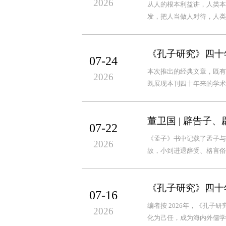
2026
从人的根本利益讲，人类本
发，把人当做人对待，人类
《孔子研究》四十
07-24
本次推出的经典文章，既有
2026
既展现本刊四十年来的学术
董卫国 | 辟告
07-22
《孟子》书中记载了孟子与
2026
故，小到进退辞受、格言俗
《孔子研究》四十年
07-16
编者按 2026年，《孔
2026
化为己任，成为海内外儒学