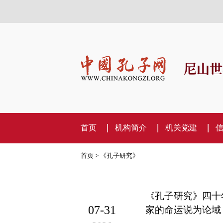
尼山世
首页
机构简介
机关党建
首页
>
《孔子研究》
《孔子研究》四十
07-31
家的命运说为论域