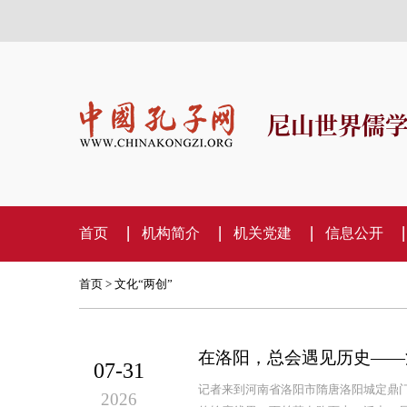
尼山世界儒
首页
机构简介
机关党建
信息公开
首页
>
文化“两创”
在洛阳，总会遇见历史——
07-31
记者来到河南省洛阳市隋唐洛阳城定鼎
2026