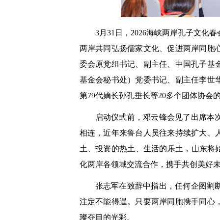
3月31日，2026海峡两岸孔子文
两岸共同弘扬儒家文化、促进两岸同胞
委会原党组书记、副主任、中国孔子基
基金会秘书处）党委书记、副主任李世
第79代嫡长孙孔垂长等20多个团体协会的
启动仪式前，邓云锋会见了出席本
相连，近年来鲁台人员往来持续扩大、
土、投资的热土、生活的乐土，山东将
化两岸各领域交流合作，携手共创美好
张志军在致辞中指出，任何企图割
注定不能得逞。只要两岸同胞携手同心
璨夺目的光彩。