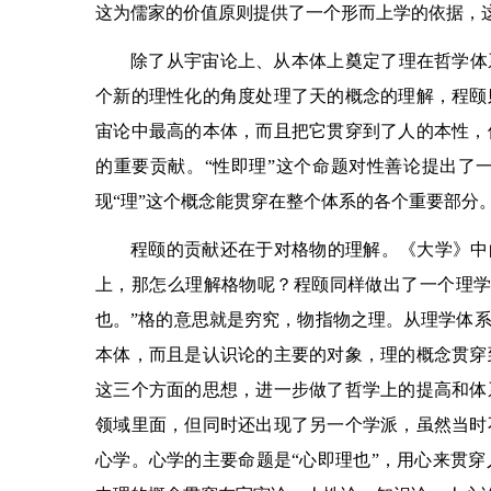
这为儒家的价值原则提供了一个形而上学的依据，
除了从宇宙论上、从本体上奠定了理在哲学体
个新的理性化的角度处理了天的概念的理解，程颐
宙论中最高的本体，而且把它贯穿到了人的本性，
的重要贡献。“性即理”这个命题对性善论提出了
现“理”这个概念能贯穿在整个体系的各个重要部分
程颐的贡献还在于对格物的理解。《大学》中的
上，那怎么理解格物呢？程颐同样做出了一个理学
也。”格的意思就是穷究，物指物之理。从理学体
本体，而且是认识论的主要的对象，理的概念贯穿
这三个方面的思想，进一步做了哲学上的提高和体
领域里面，但同时还出现了另一个学派，虽然当时
心学。心学的主要命题是“心即理也”，用心来贯