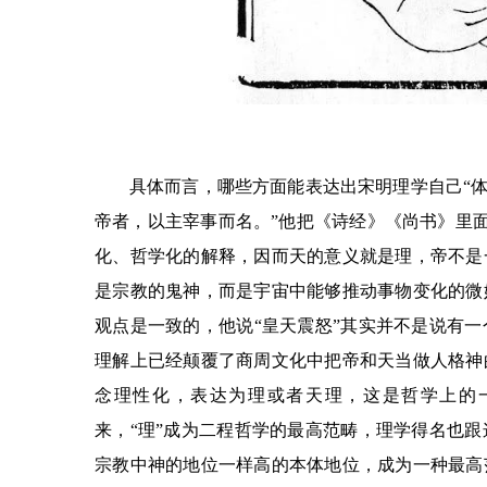
具体而言，哪些方面能表达出宋明理学自己“体
帝者，以主宰事而名。”他把《诗经》《尚书》里面
化、哲学化的解释，因而天的意义就是理，帝不是
是宗教的鬼神，而是宇宙中能够推动事物变化的微
观点是一致的，他说“皇天震怒”其实并不是说有
理解上已经颠覆了商周文化中把帝和天当做人格神
念理性化，表达为理或者天理，这是哲学上的
来，“理”成为二程哲学的最高范畴，理学得名也
宗教中神的地位一样高的本体地位，成为一种最高