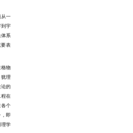
颢从一
穿到宇
论体系
就要表
在格物
，犹理
性论的
二程在
在各个
一，即
明理学