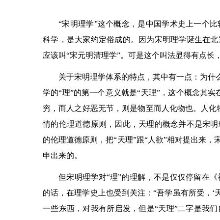
“宋明理学”这个概念，是中国学术史上一个
科学，是大家约定俗成的。因为宋明理学诞生在北
应该叫“宋元明清理学”。可是这个叫法显得有点长
关于宋明理学体系的特点，其中有一点：为什么
学的“理”的第一个意义就是“天理”，这个概念其
穷，而人之好恶无节，则是物至而人化物也。人化
情的伦理道德原则，因此，天理的概念并不是宋明
的伦理道德原则，把“天理”跟“人欲”相对提出来
申出来的。
但宋明理学对“理”的理解，不是仅仅停留在
的话，在理学史上也受到关注：“吾学虽有所受，‘
一些东西，对我有所启发，但是“天理”二字是我