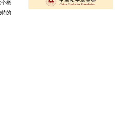
这个概
独特的