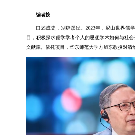
编者按
口述成史，别辟蹊径。2023年，尼山世界儒
目，积极探求儒学学者个人的思想学术如何与社会
文献库。依托项目，华东师范大学方旭东教授对清