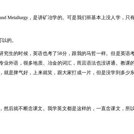
nd Metallurgy，是讲矿冶学的。可是我们班基本上没人学，只
可以的。
究生的时候，英语也考了58分，跟我的马哲一样。但是英语考
专业外语，很多地质、冶金的词汇，而且语法也没讲通。教课
，就是脾气好，上来就笑，跟大家打成一片，但是没学到多少
。
，然后就不断念课文。我学英文都是这样的，一直念课文，所