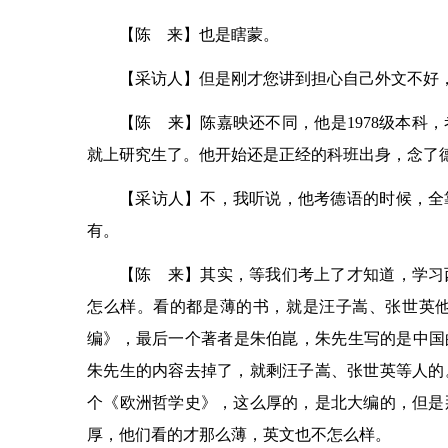
【陈 来】也是瞎蒙。
【采访人】但是刚才您讲到担心自己外文不好
【陈 来】陈嘉映还不同，他是1978级本科
就上研究生了。他开始还是正经的科班出身，念了
【采访人】不，我听说，他考德语的时候，全
有。
【陈 来】其实，等我们考上了才知道，学习
怎么样。看的都是薄的书，就是汪子嵩、张世英他
编》，最后一个著者是朱伯崑，朱先生写的是中国
朱先生的内容去掉了，就剩汪子嵩、张世英等人的。
个《欧洲哲学史》，这么厚的，是北大编的，但是
厚，他们看的才那么薄，英文也不怎么样。