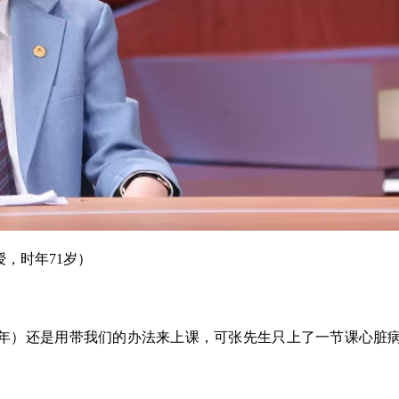
，时年71岁）
岱年）还是用带我们的办法来上课，可张先生只上了一节课心脏