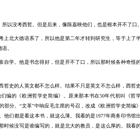
，所以没考西哲。但是后来，像陈嘉映他们，也是根本开不了口
，考上北大德语系了，所以他是第二年才转到研究生，等于上了
德语。
靠自学。他是书念得好，但是开不了口，所以那时候各种奇怪
西哲史的人英文都不怎么样。结果不只是英文不怎么样，西哲
们编的《欧洲哲学史简编》。原来那本书在50年代初叫《哲
的部分。“文革”中响应毛主席的号召，改成《欧洲哲学史简编
他们都是看这本书，就这么薄。我看的是1977年商务印书馆
那时候没写是谁编写的，就是北大的教员，是这么厚的。我看