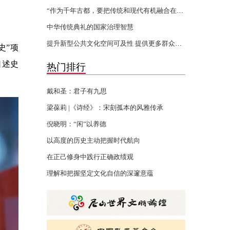
“作为千年古都，要把传统和现代有机融合在一起”
中华传统典礼的国家治理智慧
提升新型公共文化空间可及性 提供更多群众身边的文化服务
史”项
口述史
热门排行
。
戴和圣：君子有九思
梁葆莉 |《诗经》：宋刻孤本的风雅传承
倪晓明：“闲”以养德
以高度的历史主动把握时代航向
在正己修身中践行正确政绩观
理解和把握坚定文化自信的深邃意蕴