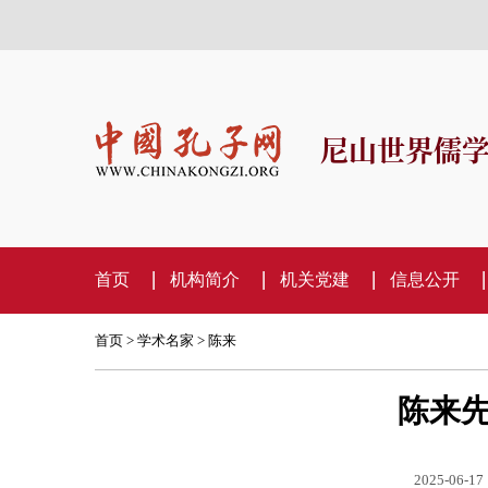
尼山世界儒
首页
机构简介
机关党建
信息公开
首页
>
学术名家
>
陈来
陈来
2025-06-17 