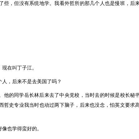
了些，但没有系统地学。我看外哲所的那几个人也是慢班，后
，现在叫丁子江。
个人，后来不是去美国了吗？
。他的同学岳长林后来去了中央党校，当时去的时候是校长秘
西哲史专业我当时也动过两下脑子，后来也没念，怕英文要求
好像也学得蛮好的。