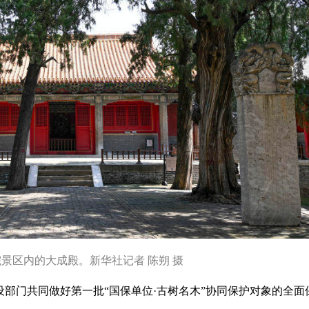
景区内的大成殿。新华社记者 陈朔 摄
部门共同做好第一批“国保单位·古树名木”协同保护对象的全面