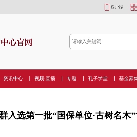
客户端
学中心官网
资讯中心
视频·直播
专题
孔子学堂
基金募
群入选第一批“国保单位·古树名木”