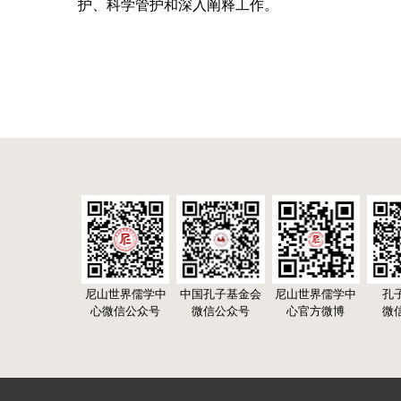
护、科学管护和深入阐释工作。
尼山世界儒学中
中国孔子基金会
尼山世界儒学中
孔
心微信公众号
微信公众号
心官方微博
微