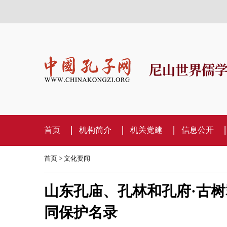
尼山世界儒
首页
机构简介
机关党建
信息公开
首页
>
文化要闻
山东孔庙、孔林和孔府·古树
同保护名录