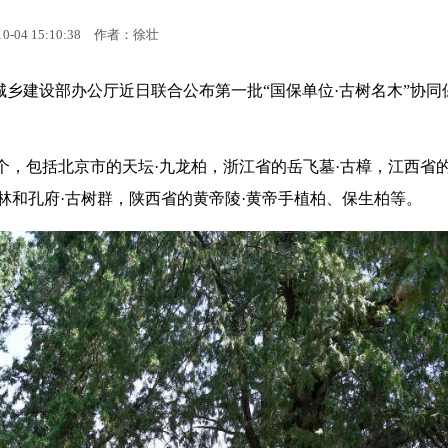
10-04 15:10:38
作者：徐壮
乡建设部办公厅近日联合公布第一批“国保单位·古树名木”协同
8个，包括北京市的天坛·九龙柏，浙江省的岳飞墓·古樟，江西省
林和孔府·古树群，陕西省的黄帝陵·黄帝手植柏、保生柏等。