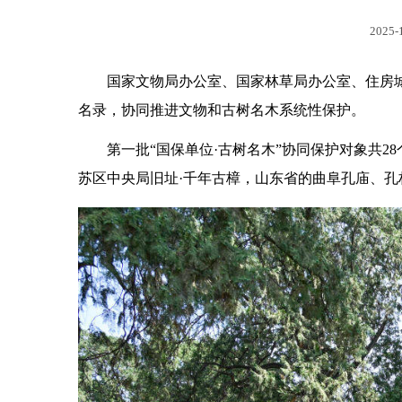
2025-
国家文物局办公室、国家林草局办公室、住房城
名录，协同推进文物和古树名木系统性保护。
第一批“国保单位·古树名木”协同保护对象共2
苏区中央局旧址·千年古樟，山东省的曲阜孔庙、孔