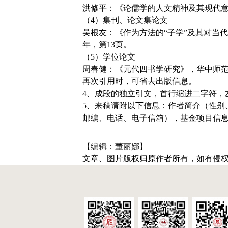
洪修平：《论儒学的人文精神及其现代意义
（4）集刊、论文集论文
吴根友：《作为方法的“子学”及其对当
年，第13页。
（5）学位论文
周春健：《元代四书学研究》，华中师范大
再次引用时，可省去出版信息。
4、成段的独立引文，首行缩进二字符，
5、来稿请附以下信息：作者简介（性别
邮编、电话、电子信箱），基金项目信
【编辑：董丽娜】
文章、图片版权归原作者所有，如有侵