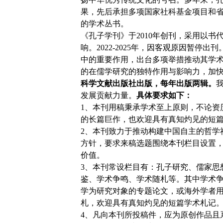
果，先后承担多项国家社科基金项目和
的学术丛书。
《孔子学刊》于2010年创刊，采用以书
响。2022-2025年，因客观原因暂
中的重要作用，出台多项举措推动其学术
的在儒学研究的独特作用与影响力，加
科学文献出版社出版，每年出版两辑。
发展贡献力量。
具体要求如下：
1、本刊用稿秉承学术至上原则，不论资
的长篇巨作，也欢迎具有真知灼见的短
2、本刊致力于推动构建中国自主的哲学
方针，要求来稿选题围绕本刊栏目设置
价值。
3、本刊常设栏目有：孔子研究、儒家思
鉴、学术争鸣、学术随札等。其中学术
学为研究对象的专题论文，或海外学者
札，欢迎具有真知灼见的短篇学术札记
4、凡向本刊所投稿件，应为原创作品且