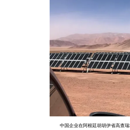
中国企业在阿根廷胡胡伊省高查瑞