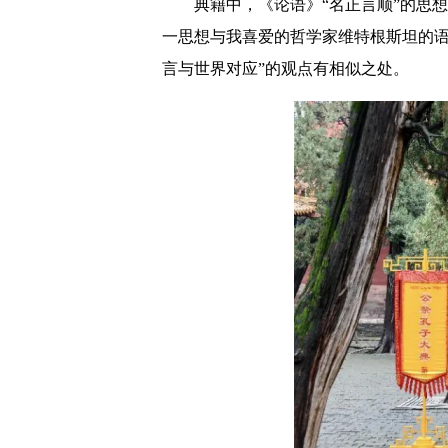
典籍中，《论语》“名正言顺”的思
一思想与我喜爱的哲学家维特根斯坦的语
言与世界对应”的观点有相似之处。