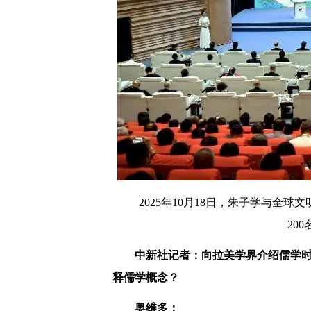
2025年10月18日，朱子学与全
20
中新社记者：向拉美学界介绍儒学
释儒学概念？
奥维多：