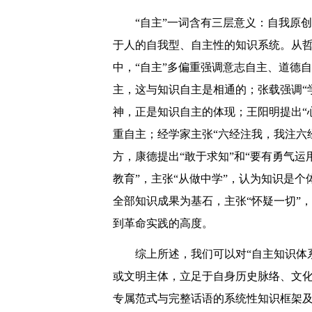
“自主”一词含有三层意义：自我原
于人的自我型、自主性的知识系统。从哲
中，“自主”多偏重强调意志自主、道德
主，这与知识自主是相通的；张载强调“
神，正是知识自主的体现；王阳明提出“心
重自主；经学家主张“六经注我，我注六
方，康德提出“敢于求知”和“要有勇气
教育”，主张“从做中学”，认为知识是
全部知识成果为基石，主张“怀疑一切”，
到革命实践的高度。
综上所述，我们可以对“自主知识体
或文明主体，立足于自身历史脉络、文
专属范式与完整话语的系统性知识框架及