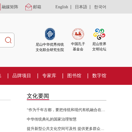
|
|
融媒矩阵
邮箱
English
日本語
한국어
尼山世界
中国孔子
尼山中华优秀传统
文明论坛
基金会
文化联合研究生院
集
品牌项目
专家库
图书馆
数字馆
文化要闻
“作为千年古都，要把传统和现代有机融合在一起”
中华传统典礼的国家治理智慧
提升新型公共文化空间可及性 提供更多群众身边的文化服务