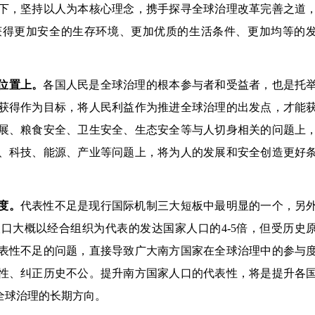
下，坚持以人为本核心理念，携手探寻全球治理改革完善之道
获得更加安全的生存环境、更加优质的生活条件、更加均等的
位置上。
各国人民是全球治理的根本参与者和受益者，也是托
获得作为目标，将人民利益作为推进全球治理的出发点，才能
展、粮食安全、卫生安全、生态安全等与人切身相关的问题上
、科技、能源、产业等问题上，将为人的发展和安全创造更好
度。
代表性不足是现行国际机制三大短板中最明显的一个，另
口大概以经合组织为代表的发达国家人口的4-5倍，但受历史
表性不足的问题，直接导致广大南方国家在全球治理中的参与
性、纠正历史不公。提升南方国家人口的代表性，将是提升各
全球治理的长期方向。