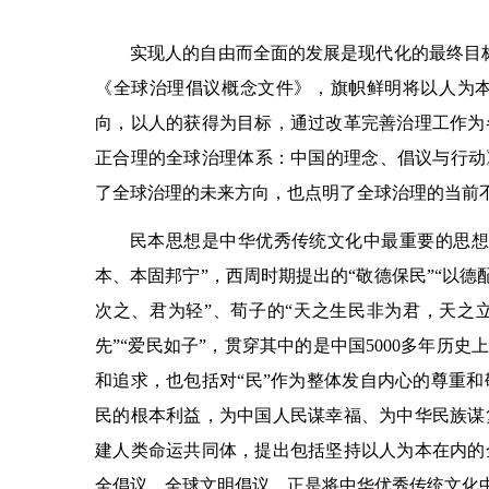
实现人的自由而全面的发展是现代化的最终目标
《全球治理倡议概念文件》，旗帜鲜明将以人为
向，以人的获得为目标，通过改革完善治理工作为各
正合理的全球治理体系：中国的理念、倡议与行动
了全球治理的未来方向，也点明了全球治理的当前
民本思想是中华优秀传统文化中最重要的思想
本、本固邦宁”，西周时期提出的“敬德保民”“以德
次之、君为轻”、荀子的“天之生民非为君，天之立
先”“爱民如子”，贯穿其中的是中国5000多年历
和追求，也包括对“民”作为整体发自内心的尊重
民的根本利益，为中国人民谋幸福、为中华民族谋
建人类命运共同体，提出包括坚持以人为本在内的
全倡议、全球文明倡议，正是将中华优秀传统文化