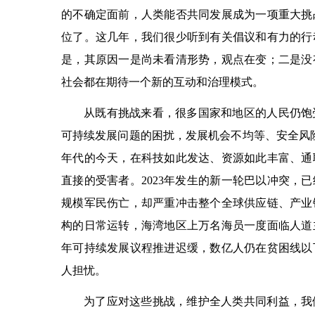
的不确定面前，人类能否共同发展成为一项重大挑
位了。这几年，我们很少听到有关倡议和有力的行
是，其原因一是尚未看清形势，观点在变；二是没
社会都在期待一个新的互动和治理模式。
从既有挑战来看，很多国家和地区的人民仍饱
可持续发展问题的困扰，发展机会不均等、安全风险
年代的今天，在科技如此发达、资源如此丰富、通
直接的受害者。2023年发生的新一轮巴以冲突，
规模军民伤亡，却严重冲击整个全球供应链、产业
构的日常运转，海湾地区上万名海员一度面临人道主
年可持续发展议程推进迟缓，数亿人仍在贫困线以
人担忧。
为了应对这些挑战，维护全人类共同利益，我