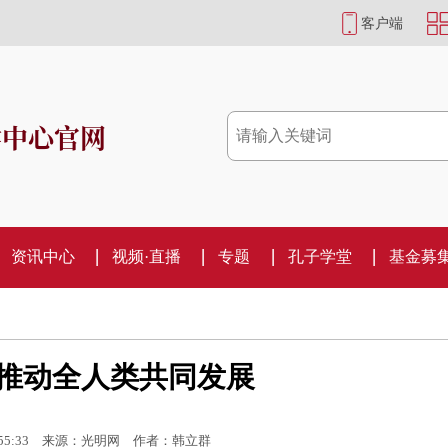
客户端
学中心官网
资讯中心
视频·直播
专题
孔子学堂
基金募
 推动全人类共同发展
55:33
来源：光明网
作者：韩立群