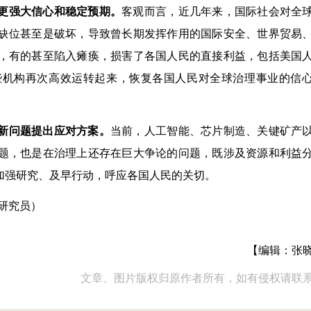
更强大信心和稳定预期。
客观而言，近几年来，国际社会对全
的缺位甚至是破坏，导致曾长期发挥作用的国际安全、世界贸易
，有的甚至陷入瘫痪，损害了各国人民的直接利益，包括美国
些机构再次高效运转起来，恢复各国人民对全球治理事业的信
新问题提出应对方案。
当前，人工智能、芯片制造、关键矿产
题，也是在治理上还存在巨大争论的问题，既涉及资源和利益
加强研究、及早行动，呼应各国人民的关切。
研究员）
【编辑：张
文章、图片版权归原作者所有，如有侵权请联