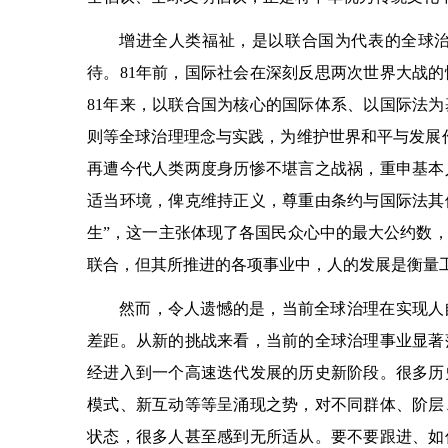
增进全人类福祉，是以联合国为代表的全球
待。81年前，国际社会在深刻反思两次世界大战
81年来，以联合国为核心的国际体系、以国际法
则等全球治理理念与实践，为维护世界和平与发展
再遭今代人类两度身历惨不堪言之战祸，重申基本
适当环境，俾克维持正义，尊重由条约与国际法其
生”，这一主张体现了各国民众心中的最大公约数
联合，但其所推进的各项事业中，人的发展是衡量
然而，令人遗憾的是，当前全球治理在实现人
差距。从新的挑战来看，当前的全球治理事业显著
经进入到一个高速迭代发展的历史新阶段。很多历
模式、新互动等等呈涌现之势，对不同群体、阶层
状态，很多人甚至感到无所适从。要不要跟进、如