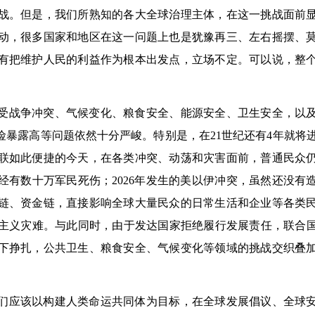
战。但是，我们所熟知的各大全球治理主体，在这一挑战面前
动，很多国家和地区在这一问题上也是犹豫再三、左右摇摆、
有把维护人民的利益作为根本出发点，立场不定。可以说，整
受战争冲突、气候变化、粮食安全、能源安全、卫生安全，以
暴露高等问题依然十分严峻。特别是，在21世纪还有4年就将进
联如此便捷的今天，在各类冲突、动荡和灾害面前，普通民众
已经有数十万军民死伤；2026年发生的美以伊冲突，虽然还没有
链、资金链，直接影响全球大量民众的日常生活和企业等各类
义灾难。与此同时，由于发达国家拒绝履行发展责任，联合国2
下挣扎，公共卫生、粮食安全、气候变化等领域的挑战交织叠
们应该以构建人类命运共同体为目标，在全球发展倡议、全球