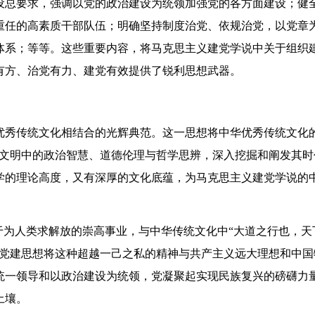
设总要求，强调以党的政治建设为统领加强党的各方面建设；健
重任的高素质干部队伍；明确坚持制度治党、依规治党，以党章
体系；等等。这些重要内容，将马克思主义建党学说中关于组织
有方、治党有力、建党有效提供了锐利思想武器。
优秀传统文化相结合的光辉典范。这一思想将中华优秀传统文化的
年文明中的政治智慧、道德伦理与哲学思辨，深入挖掘和阐发其时
学的理论高度，又有深厚的文化底蕴，为马克思主义建党学说的
于为人类求解放的崇高事业，与中华传统文化中“大道之行也，天
平党建思想将这种超越一己之私的精神与共产主义远大理想和中国
统一领导和以政治建设为统领，党凝聚起实现民族复兴的磅礴力
土壤。