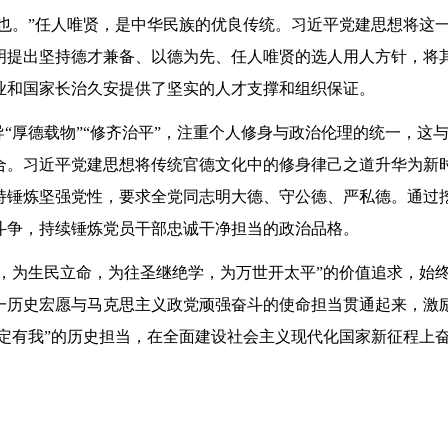
本也。”任人唯贤，是中华民族的优良传统。习近平党建思想将这
明提出坚持德才兼备、以德为先、任人唯贤的选人用人方针，将
业和国家长治久安提供了坚实的人才支撑和组织保证。
导“厚德载物”“修齐治平”，注重个人修身与政治伦理的统一，这
合。习近平党建思想将传统官德文化中的修身律己之道升华为新
持锤炼坚强党性，要求全党同志明大德、守公德、严私德。通过
斗争，持续锤炼党员干部忠诚干净担当的政治品格。
心，为生民立命，为往圣继绝学，为万世开太平”的价值追求，始
一历史宏愿与马克思主义政党顽强奋斗的使命担当贯通起来，激
必定有我”的历史担当，在全面建设社会主义现代化国家新征程上