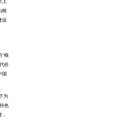
全上
为根
建设
“根
代价
中国
下为
特色
量，