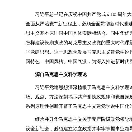
习近平总书记在庆祝中国共产党成立105周年
全面从严治党”“新征程上，必须全面贯彻新时代党
思主义基本原理同中国具体实际相结合、同中华优
怎样建设长期执政的马克思主义政党的重大时代课
平党建思想。这一思想为发展马克思主义建党学说
国特色、中国风格、中国气派，为深入推进新时代
源自马克思主义科学理论
习近平党建思想深深植根于马克思主义科学理
场、观点、方法深刻揭示共产党执政规律和党自身建
系列原理性创新开辟了马克思主义建党学说中国化
继承并升华马克思主义关于无产阶级政党领导
设全新社会，必须建立独立政党并牢牢掌握事业领导