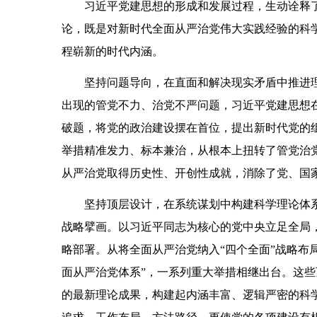
习近平党建思想的形成和发展过程，生动诠释了
论，既是对新时代全面从严治党伟大实践经验的科
程崭新的时代内涵。
坚持问题导向，在直面和解决现实矛盾中推进
出现的管党不力、治党不严问题，习近平党建思想在
破题，将党的政治建设摆在首位，提出新时代党的
举措精准发力、标本兼治，从根本上扭转了管党治
从严治党取得历史性、开创性成就，消除了党、国
坚持顶层设计，在系统谋划中构建科学理论体
战略擘画。以习近平同志为核心的党中央立足全局
略部署。从将全面从严治党纳入“四个全面”战略布
面从严治党体系”，一系列重大举措相继出台。这
的最新理论成果，构建起内涵丰富、逻辑严密的科