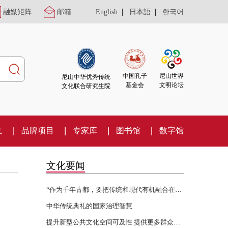
|
|
融媒矩阵
邮箱
English
日本語
한국어
尼山世界
中国孔子
尼山中华优秀传统
文明论坛
基金会
文化联合研究生院
集
品牌项目
专家库
图书馆
数字馆
文化要闻
“作为千年古都，要把传统和现代有机融合在一起”
中华传统典礼的国家治理智慧
提升新型公共文化空间可及性 提供更多群众身边的文化服务