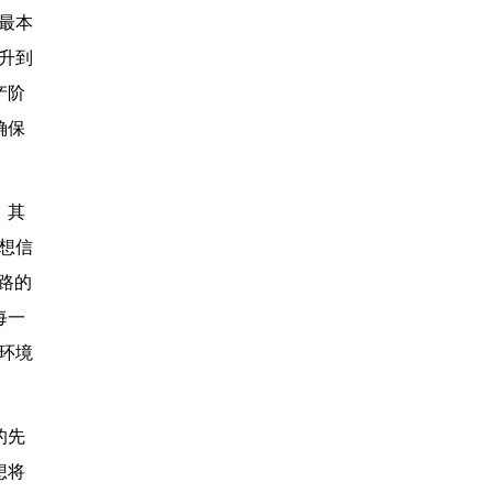
最本
升到
产阶
确保
，其
想信
路的
每一
环境
的先
想将