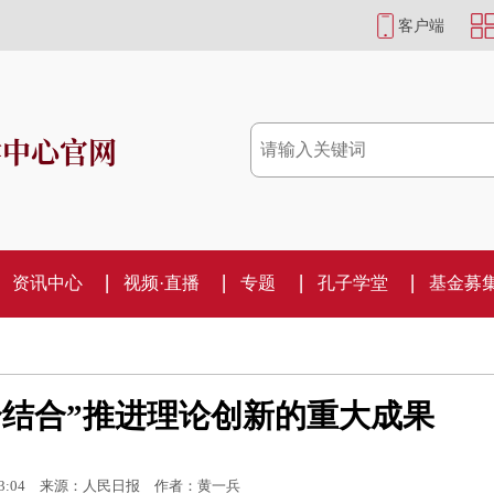
客户端
学中心官网
资讯中心
视频·直播
专题
孔子学堂
基金募
个结合”推进理论创新的重大成果
3:04
来源：人民日报
作者：黄一兵