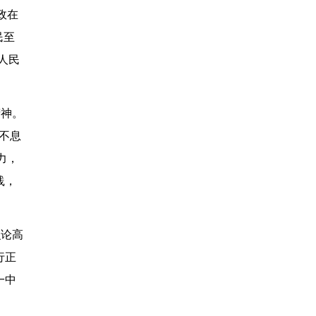
政在
民至
人民
精神。
不息
力，
践，
识论高
行正
一中