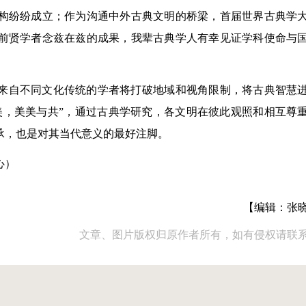
构纷纷成立；作为沟通中外古典文明的桥梁，首届世界古典学
前贤学者念兹在兹的成果，我辈古典学人有幸见证学科使命与
来自不同文化传统的学者将打破地域和视角限制，将古典智慧
美，美美与共”，通过古典学研究，各文明在彼此观照和相互尊
承，也是对其当代意义的最好注脚。
心）
【编辑：张
文章、图片版权归原作者所有，如有侵权请联