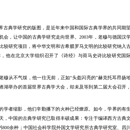
世界古典学研究的版图，是近年来中国和国际古典学界的共同期
会，让中国的古典学研究走向世界。2003年，老穆与德国汉
比较研究项目，将中华文明和古希腊罗马文明的比较研究纳入
4年，他在北京大学组织召开了《诗经》与荷马史诗比较研究国
老穆从不气馁，他一往无前，正如“头盔闪亮的”赫克托耳昂扬
雁栖湖举办的首届世界古典学大会，却未及等到第二届大会召开
的学者缩影，他们辛勤播下的火种已经燎原。如今，学界的有
天，中国的古典学研究已取得丰硕成果：专注于编译西方古典
书800余种；中国社会科学院外国文学研究所古典学研究室、四