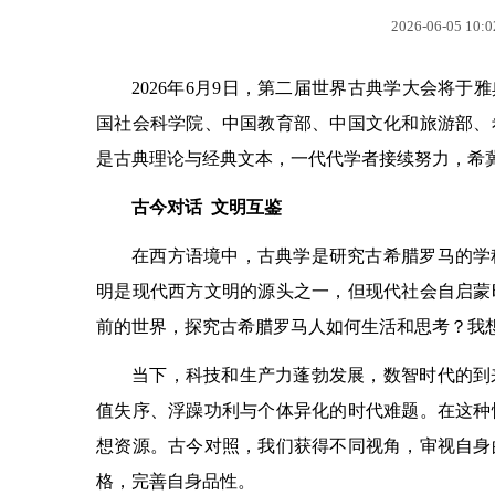
2026-06-05 10:0
2026年6月9日，第二届世界古典学大会将
国社会科学院、中国教育部、中国文化和旅游部、
是古典理论与经典文本，一代代学者接续努力，希
古今对话 文明互鉴
在西方语境中，古典学是研究古希腊罗马的学
明是现代西方文明的源头之一，但现代社会自启蒙时
前的世界，探究古希腊罗马人如何生活和思考？我
当下，科技和生产力蓬勃发展，数智时代的到
值失序、浮躁功利与个体异化的时代难题。在这种
想资源。古今对照，我们获得不同视角，审视自身
格，完善自身品性。