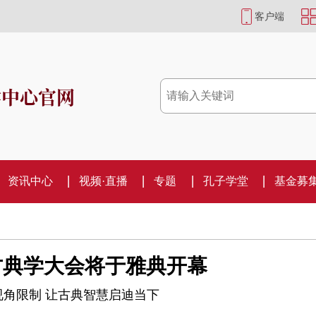
客户端
学中心官网
资讯中心
视频·直播
专题
孔子学堂
基金募
古典学大会将于雅典开幕
视角限制 让古典智慧启迪当下