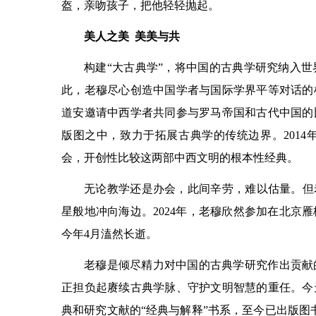
盔，亲吻孩子，把他轻轻抛起。
美人之美 美美与共
构建“大古典学”，将中国的古典学研究纳入
此，老穆尽心创造中国学者与国际学界平等对话的机
道安邀请中西学者共同参与罗马帝国和古代中国的
版图之中，致力于拓展古典学的传统边界。201
会，开创性比较这两部中西文明的根本性经典。
无论教学还是办会，此间辛劳，难以估量。但
星般地冲向海边。2024年，老穆欣然参加在北京
今年4月溘然长逝。
老穆是倾尽精力对中国的古典学研究作出贡献
正担负起赓续古典学脉、守护文明智慧的重任。今
典和研究文献的“经典与解释”书系，至今已出版图