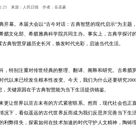
2:25
来源：人民日报
作者：岳圣豪
于雅典开幕。本届大会以“古今对话：古典智慧的现代启示”为主题
希腊文化部、希腊雅典科学院共同主办。事实上，古典学探讨
冀古典智慧穿越历史长河，焕发时代光彩，启迪当代生活。
科，特别注重对传世经典的整理、翻译、阐释和研究。古希腊
代以来已经发生根本性改变。今天，我们为什么还要研究200
想，关键原因在于古典智慧能为当下生活提供镜鉴。
来更让世界以亘古未有的方式紧密联系。然而，现代社会也正
情况下，看似遥远的古代世界反而成为我们反思并完善当下生
的利弊得失，探索如何在技术加速的时代守护人文精神，陶铸