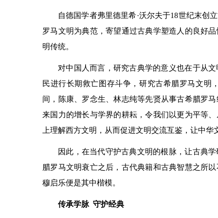
自德国学者弗里德里希·沃尔夫于18世纪末创
罗马文明为典范，寄望通过古典学塑造人的良好品
明传统。
对中国人而言，研究古典学的意义也在于从文
民进行长期救亡图存斗争，研究古希腊罗马文明
间，陈康、罗念生、林志纯等先贤从事古希腊罗马
来国力的增长与学界的耕耘，令我们以更为平等、
上理解西方文明，从而促进文明交流互鉴，让中华
因此，在当代守护古典文明的根脉，让古典学
腊罗马文明衰亡之后，古代典籍和古典智慧之所以
穆启乐便是其中楷模。
传承学脉 守护经典