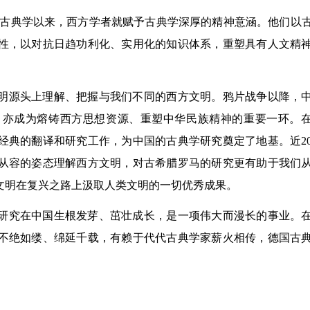
立古典学以来，西方学者就赋予古典学深厚的精神意涵。他们以
性，以对抗日趋功利化、实用化的知识体系，重塑具有人文精
明源头上理解、把握与我们不同的西方文明。鸦片战争以降，
，亦成为熔铸西方思想资源、重塑中华民族精神的重要一环。
经典的翻译和研究工作，为中国的古典学研究奠定了地基。近2
从容的姿态理解西方文明，对古希腊罗马的研究更有助于我们
文明在复兴之路上汲取人类文明的一切优秀成果。
研究在中国生根发芽、茁壮成长，是一项伟大而漫长的事业。
不绝如缕、绵延千载，有赖于代代古典学家薪火相传，德国古