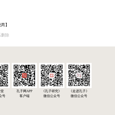
晓芮】
系删除
学堂
孔子网APP
《孔子研究》
《走进孔子》
众号
客户端
微信公众号
微信公众号