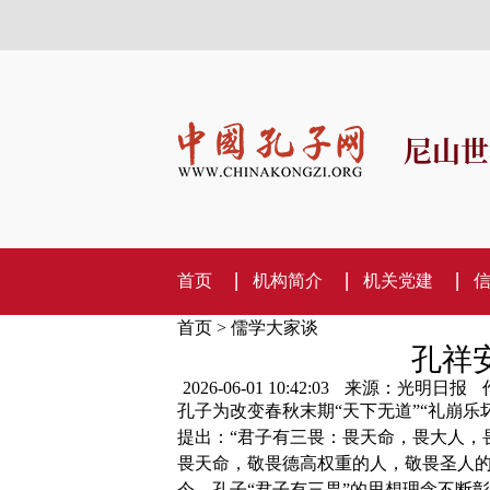
尼山世
首页
机构简介
机关党建
首页
>
儒学大家谈
孔祥
2026-06-01 10:42:03
来源：光明日报
孔子为改变春秋末期“天下无道”“礼崩乐
提出：“君子有三畏：畏天命，畏大人，
畏天命，敬畏德高权重的人，敬畏圣人
今，孔子“君子有三畏”的思想理念不断