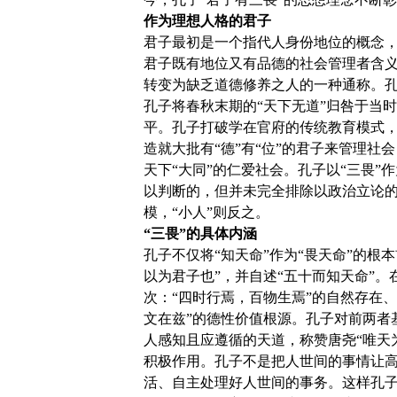
作为理想人格的君子
君子最初是一个指代人身份地位的概念，
君子既有地位又有品德的社会管理者含
转变为缺乏道德修养之人的一种通称。孔
孔子将春秋末期的“天下无道”归咎于当
平。孔子打破学在官府的传统教育模式，推
造就大批有“德”有“位”的君子来管理社
天下“大同”的仁爱社会。孔子以“三畏
以判断的，但并未完全排除以政治立论
模，“小人”则反之。
“三畏”的具体内涵
孔子不仅将“知天命”作为“畏天命”的根
以为君子也”，并自述“五十而知天命”
次：“四时行焉，百物生焉”的自然存在、
文在兹”的德性价值根源。孔子对前两者
人感知且应遵循的天道，称赞唐尧“唯天
积极作用。孔子不是把人世间的事情让
活、自主处理好人世间的事务。这样孔子