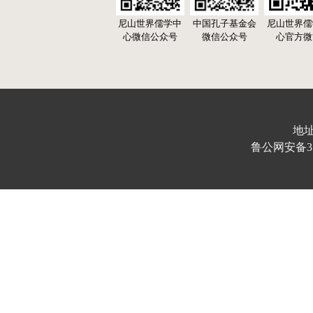
尼山世界儒学中
中国孔子基金会
尼山世界儒
心微信公众号
微信公众号
心官方微
地址
鲁公网安备370103