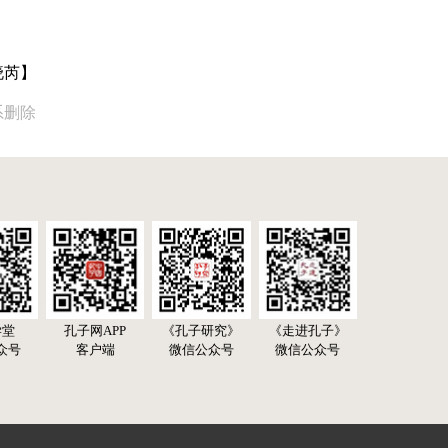
晓芮】
系删除
学堂
孔子网APP
《孔子研究》
《走进孔子》
众号
客户端
微信公众号
微信公众号