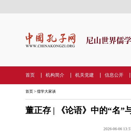
尼山世界儒
首页
机构简介
机关党建
信息公开
首页
>
儒学大家谈
董正存 | 《论语》中的“名
2026-06-06 13:5