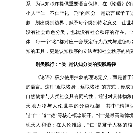
系，为认知秩序提供重要语言保障。在《论语》的
小人”“仁—不仁”“礼—刑”的区分，是语言赋予
割，划出类别边界，赋予每个类别特定意义，让世界呈
没有社会角色分类，也就没有社会秩序的存在。“
体，每一个“名”都对应一套既定行为范式与道德
知的工具，更是认知秩序的立法者和社会秩序的构
别类践行：“类”是认知分类的实践路径
《论语》极少使用抽象的理论定义，而是善于
的语言。这种“近取诸身，远取诸物”的方式，形成
自然物象与人类社会具有同构性，通过对具体物象
天地万物与人伦世事的分类框架，其中“精神
过“仁”“道”“德”等核心概念展开。“仁”是最高道
现天人和谐；在人伦维度，“仁”是君子人格的核