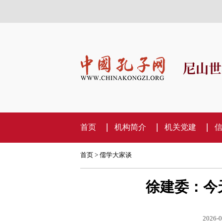
尼山世
首页
机构简介
机关党建
首页
>
儒学大家谈
徐建委：今
2026-0