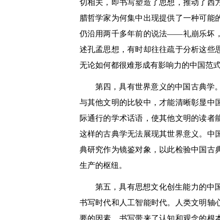
切相关，即书写塑造了思想，推动了西
腊哲学家为何集中出现提供了一种可能
仍沿用两千多年前的说法——礼崩乐坏
述孔孟思想，有时却往往疏于分析这些
无论如何都很难形成有影响力的中国范
第四，具有世界意义的中国古典学
与其他文明的比较中，才能清晰彰显中
际通行的学术话语，使其他文明的读者
这样的古典学无法展现其世界意义。中
典研究作为镜鉴对象，以此检验中国古
生产的枢纽。
第五，具有思想文化创生能力的中
书写时代和人工智能时代。人类文明轴
要的因素。书写带来了认知和观念的根