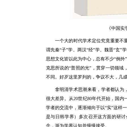
《中国实
一个大的时代学术定位究竟重要不
谓先秦“子”学、两汉“经”学、魏晋“玄”
思想文化皆以此为中心，总有不少“例外
克思所说的“普照的光”，贯穿一切领
不同。好歹这里罗列的，争议不大，几
拿明清学术思潮来看，学者都认为
很大差异。从20世纪80年代开始，国
学者的交流中，逐渐倾向于以“实”这样
是与日韩学界）多次召开这方面的研讨
念，渐为学界认知并慢慢接受。