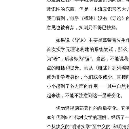
常识性的东西。但是，主流意识形态大
我们看到，似乎《概述》没有《导论》
意见也被舍弃，实则乃不得已抉择。
如果说《导论》主要是葛荣晋先生
首次实学元理论构建的系统尝试，那么
为“著”，后者标为“编”。当然，不能
点的概括和提升。而从《概述》罗列编
或为非学者身份，他们或多或少、直接
小小起到了各方面的作用——其中自然
起来读，不能不注意到这一显著变化。
切勿轻视两部著作的前后变化。它
80年代到90年代对实学的理解，经历了
个从狭义的“明清实学”至中义的“宋明