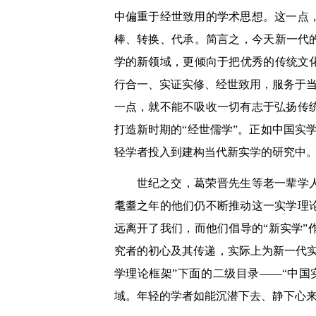
中偏重于经世致用的学术思想。这一点
棒、转换、代承。简言之，今天新一代
学的新领域，更倾向于把优秀的传统文
行合一、实证实修、经世致用，服务于当
一点，就不能不吸收一切有志于弘扬传
打造新时期的“经世儒学”。正如中国实
轻学者投入到建构当代新实学的研究中。
世纪之交，葛荣晋先生等老一辈学人
耄耋之年的他们仍不断推动这一实学理
远离开了我们，而他们倡导的“新实学
究者的初心及其传递，实际上为新一代
学理论框架”下面的二级目录——“中国
域。年轻的学者如能沉潜下去、静下心