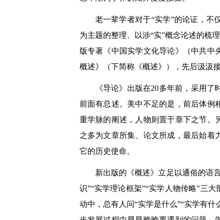
老一辈学者对于“实学”的论证，
为主题的整理、以涉“实”概念论述的梳
版专著《中国实学文化导论》（中共中央
概述》（下简称《概述》），先后汲汲
《导论》出版在20多年前，采用
前面有总述。美中不足的是，前后体例
重学脉的阐述，人物则置于章下之节。
之多为文章所集、论文所成，最后始着
它的历史使命。
新出版的《概述》立足以通俗的语
识”“实学理论框架”“实学人物传略”
动中，总有人问“实学是什么”“实学有
步发展过程中早早晚晚要遇到的问题。