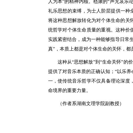
人为本”的精神内核。嵇康的“声无哀乐
礼乐思想的束缚，为士人阶层提供一种
将这种思想解放转化为对个体生命的关
统哲学对个体生命质量的重视。这种价
实践紧密结合，成为一种能够指导日常生
真”，本质上都是对个体生命的关怀，都
这种从“思想解放”到“生命关怀”的
提供了对音乐本质的正确认知；“以乐养心
一，使传统音乐哲学不仅具备理论深度
命境界的重要力量。
（作者系湖南文理学院副教授）