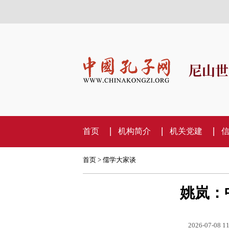
尼山世
首页
机构简介
机关党建
首页
>
儒学大家谈
姚岚：
2026-07-08 11