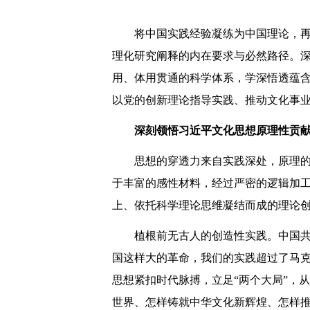
将中国实践经验凝练为中国理论，
理化研究阐释的内在要求与必然路径。
用、体用贯通的科学体系，学深悟透蕴含
以党的创新理论指导实践、推动文化事
深刻领悟习近平文化思想原理性贡
思想的穿透力来自实践深处，原理
于丰富的感性材料，经过严密的逻辑加
上、依托科学理论思维凝结而成的理论
植根前无古人的创造性实践。中国共
国这样大的革命，我们的实践超过了马克
思想紧扣时代脉搏，立足“两个大局”，
世界、怎样铸就中华文化新辉煌、怎样