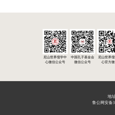
尼山世界儒学中
中国孔子基金会
尼山世界儒
心微信公众号
微信公众号
心官方微
地址
鲁公网安备370103