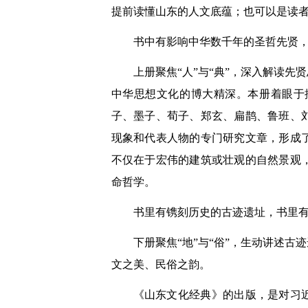
提前读懂山东的人文底蕴；也可以是读
书中有影响中华数千年的圣哲先贤
上册聚焦“人”与“典”，深入解读
中华思想文化的博大精深。本册着眼于
子、墨子、荀子、郑玄、扁鹊、鲁班、
现象和代表人物的专门研究文章，形成
不仅在于宏伟的建筑或壮观的自然景观
命哲学。
书里有镌刻历史的古迹遗址，书里
下册聚焦“地”与“俗”，生动讲述
文之美、民俗之韵。
《山东文化经典》的出版，是对习