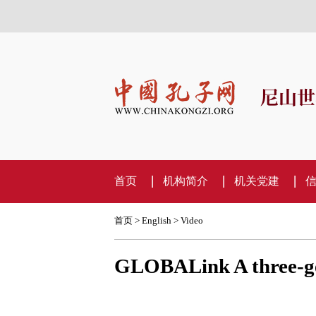
尼山世
首页
机构简介
机关党建
首页
>
English
>
Video
GLOBALink A three-gen