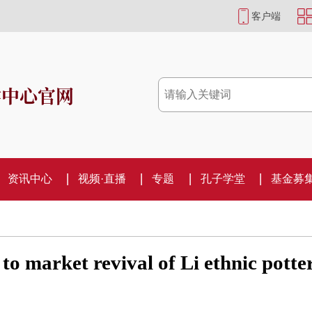
客户端
学中心官网
资讯中心
视频·直播
专题
孔子学堂
基金募
 market revival of Li ethnic potte