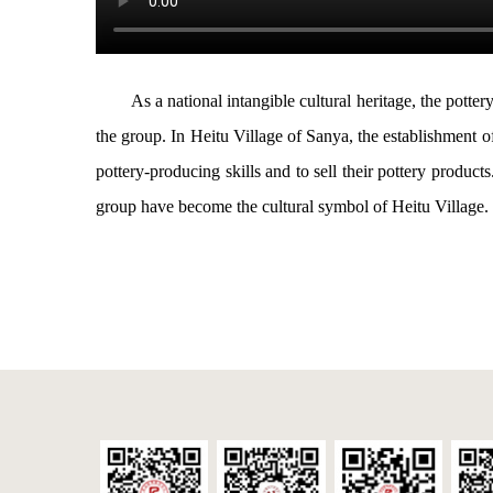
As a national intangible cultural heritage, the pott
the group. In Heitu Village of Sanya, the establishment of
pottery-producing skills and to sell their pottery product
group have become the cultural symbol of Heitu Village.