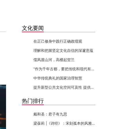
文化要闻
在正己修身中践行正确政绩观
理解和把握坚定文化自信的深邃意蕴
儒风渡山河，高楼起贺兰
“作为千年古都，要把传统和现代有机融合在一起”
中华传统典礼的国家治理智慧
提升新型公共文化空间可及性 提供更多群众身边的文化服务
热门排行
戴和圣：君子有九思
梁葆莉 |《诗经》：宋刻孤本的风雅传承