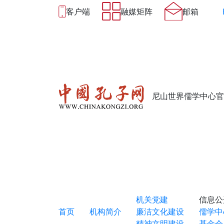
客户端
融媒矩阵
邮箱
尼山世界儒学中心官
机关党建
信息公
首页
机构简介
廉洁文化建设
儒学中
精神文明建设
基金会