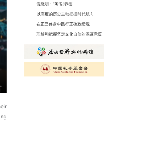
倪晓明：“闲”以养德
以高度的历史主动把握时代航向
在正己修身中践行正确政绩观
理解和把握坚定文化自信的深邃意蕴
eir
ing