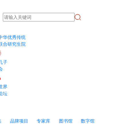
中华优秀传统
联合研究生院
孔子
会
世界
论坛
集
品牌项目
专家库
图书馆
数字馆