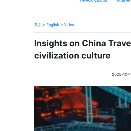
首页
>
English
>
Video
Insights on China Travel
civilization culture
2025-10-1