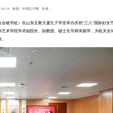
:50:14
来源：中国孔子网
作者：
金会秘书处）在山东文教大厦孔子学堂举办庆祝“三八”国际妇女
际艺术学院学术副院长、副教授、硕士生导师宋丽萍，为机关全
座。