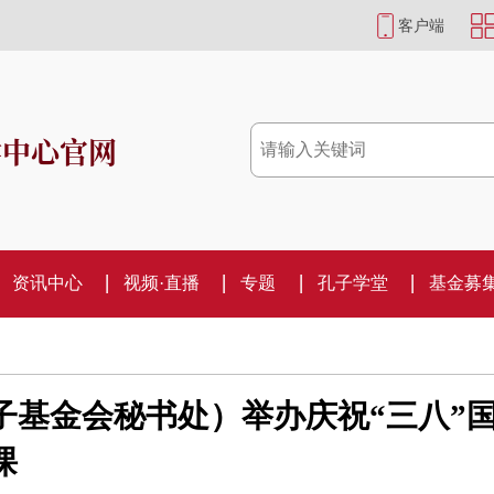
客户端
学中心官网
资讯中心
视频·直播
专题
孔子学堂
基金募
子基金会秘书处）举办庆祝“三八”
课