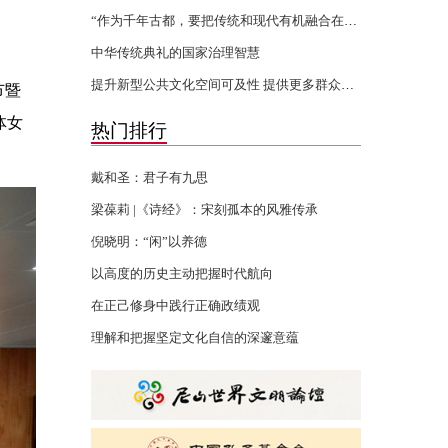
“作为千年古都，要把传统和现代有机融合在一起”
中华传统典礼的国家治理智慧
提升新型公共文化空间可及性 提供更多群众身边的文化服务
节暨
体女
热门排行
戴和圣：君子有九思
梁葆莉 |《诗经》：宋刻孤本的风雅传承
倪晓明：“闲”以养德
以高度的历史主动把握时代航向
在正己修身中践行正确政绩观
理解和把握坚定文化自信的深邃意蕴