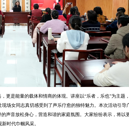
具，更是能量的载体和情商的体现。讲座以“乐者，乐也”为主题
让现场女同志真切感受到了声乐疗愈的独特魅力。本次活动引导
好的声音放松身心，营造和谐的家庭氛围。大家纷纷表示，将以
现新时代巾帼风采。