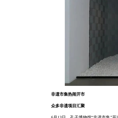
非遗市集热闹开市
众多非遗项目汇聚
6月13日，孔子博物馆“非遗市集