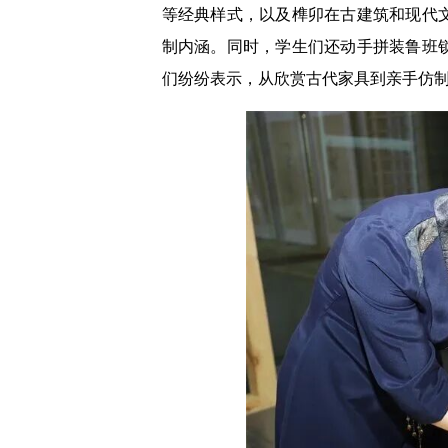
等经典样式，以及榫卯在古建筑和现代
制内涵。同时，学生们还动手拼装鲁班
们纷纷表示，从欣赏古代家具到亲手仿