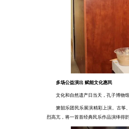
多场公益演出 赋能文化惠民
文化和自然遗产日当天，孔子博物
箫韶乐团民乐展演精彩上演。古筝
烈高亢，将一首首经典民乐作品演绎得