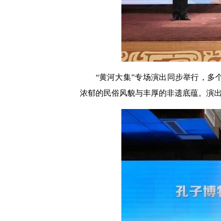
“黄河大集”专场演出同步举行，
浓郁的民俗风貌与丰厚的非遗底蕴。演