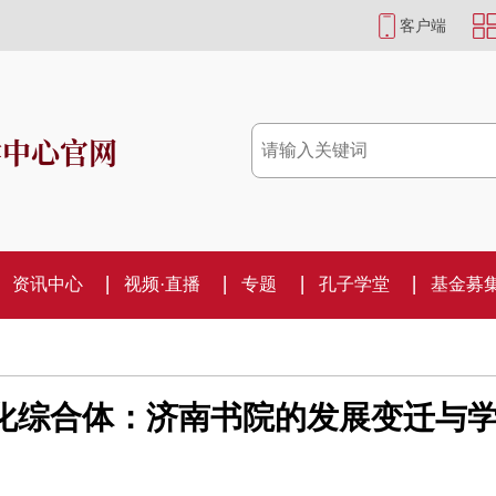
客户端
学中心官网
资讯中心
视频·直播
专题
孔子学堂
基金募
化综合体：济南书院的发展变迁与