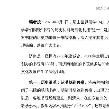
2025-11-1
编者按：
2025年9月9日，尼山世界儒学中
学者们围绕“书院的历史功能与活化利用”这一主
对书院的历史功能展开细致剖析，深入挖掘其背后
理摘编，以飨广大读者。
济南是一座拥有2700年建城史、4600年
创办的书院有133所，而济南地区的书院就多达3
文化发展产生了深远影响。
第一，历史沿革：从滥觞到兴盛。
济南的书院
闵子书院的琅琅书声，明清时期达到兴盛，出现了
以后，各地书院纷纷建立，到清末，在山东创办的书
教学形式，教学内容不拘泥于“四书五经”，还鼓励