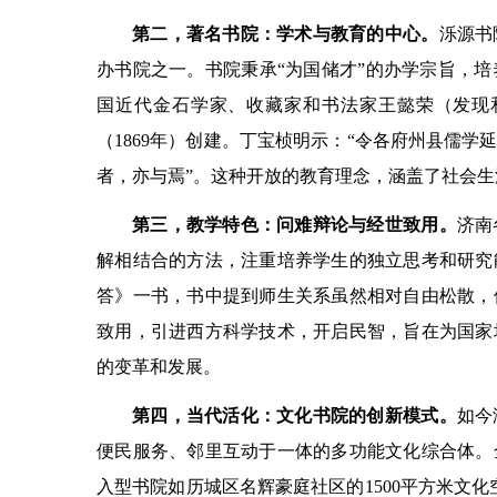
第二，著名书院：学术与教育的中心。
泺源书
办书院之一。书院秉承“为国储才”的办学宗旨，
国近代金石学家、收藏家和书法家王懿荣（发现
（1869年）创建。丁宝桢明示：“令各府州县儒
者，亦与焉”。这种开放的教育理念，涵盖了社会生
第三，教学特色：问难辩论与经世致用。
济南
解相结合的方法，注重培养学生的独立思考和研究
答》一书，书中提到师生关系虽然相对自由松散，
致用，引进西方科学技术，开启民智，旨在为国家
的变革和发展。
第四，当代活化：文化书院的创新模式。
如今
便民服务、邻里互动于一体的多功能文化综合体。
入型书院如历城区名辉豪庭社区的1500平方米文化