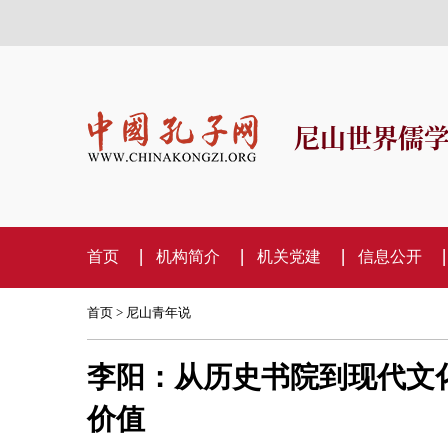
尼山世界儒
首页
机构简介
机关党建
信息公开
首页
>
尼山青年说
李阳：从历史书院到现代文
价值