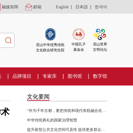
|
|
融媒矩阵
邮箱
English
日本語
한국어
尼山世界
中国孔子
尼山中华优秀传统
文明论坛
基金会
文化联合研究生院
集
品牌项目
专家库
图书馆
数字馆
文化要闻
学术
“作为千年古都，要把传统和现代有机融合在一起”
中华传统典礼的国家治理智慧
提升新型公共文化空间可及性 提供更多群众身边的文化服务