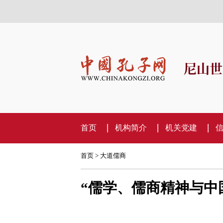
尼山世
首页
机构简介
机关党建
首页
>
大道儒商
“儒学、儒商精神与中