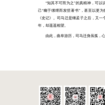
“知其不可而为之”的真精神，可以
己“幽于缧绁而发愤著书”，甚至以更
《史记》。司马迁是继孟子之后，又一
年，却遥遥相望。
由此，曲阜游历，司马迁身虽孤，