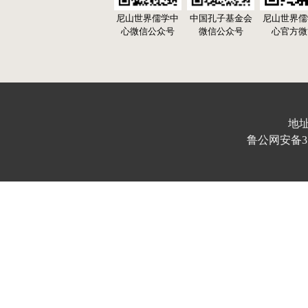
尼山世界儒学中
中国孔子基金会
尼山世界儒
心微信公众号
微信公众号
心官方微
地址
鲁公网安备370103