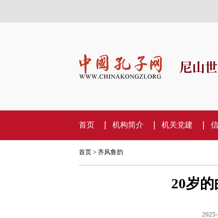
尼山世
首页
机构简介
机关党建
首页
>
齐风鲁韵
20岁
2025-