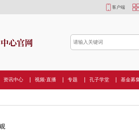
客户端
学中心官网
资讯中心
视频·直播
专题
孔子学堂
基金募
观