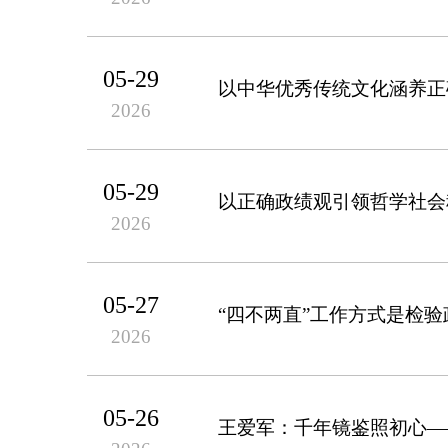
05-29
以中华优秀传统文化涵养正
2026
05-29
以正确政绩观引领哲学社会
2026
05-27
“四不两直”工作方式是检
2026
05-26
王爱军：千年镜鉴照初心—