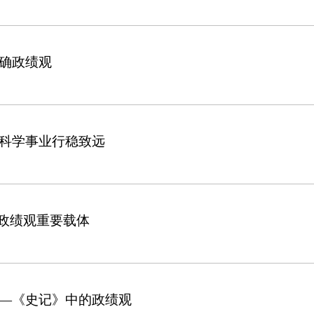
确政绩观
科学事业行稳致远
验政绩观重要载体
—《史记》中的政绩观