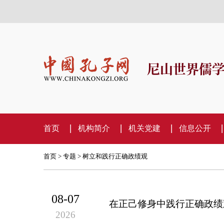
尼山世界儒
首页
机构简介
机关党建
信息公开
首页
>
专题
>
树立和践行正确政绩观
08-07
在正己修身中践行正确政绩
2026