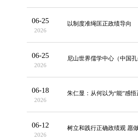
06-25
以制度准绳匡正政绩导向
2026
06-25
尼山世界儒学中心（中国孔
2026
06-18
朱仁显：从何以为“能”感
2026
06-12
树立和践行正确政绩观 愿
2026