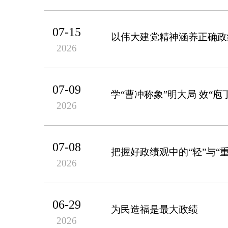
07-15
以伟大建党精神涵养正确政
2026
07-09
学“曹冲称象”明大局 效“庖
2026
07-08
把握好政绩观中的“轻”与“重
2026
06-29
为民造福是最大政绩
2026