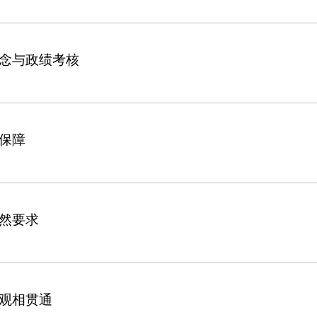
念与政绩考核
保障
然要求
观相贯通