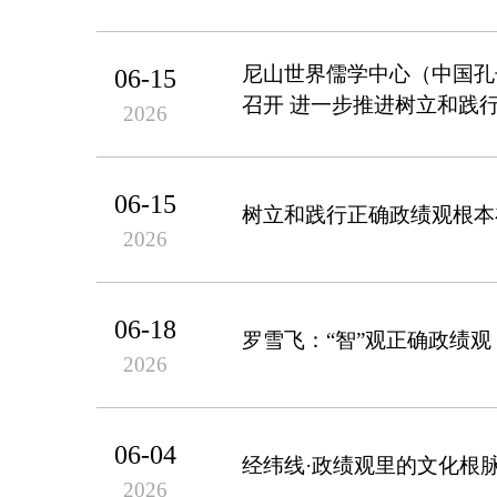
尼山世界儒学中心（中国孔
06-15
召开 进一步推进树立和践
2026
06-15
树立和践行正确政绩观根本
2026
06-18
罗雪飞：“智”观正确政绩观
2026
06-04
经纬线·政绩观里的文化根
2026