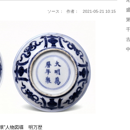
ソース：
作者：
2021-05-21 10:15
穣”人物図碟 明万歴