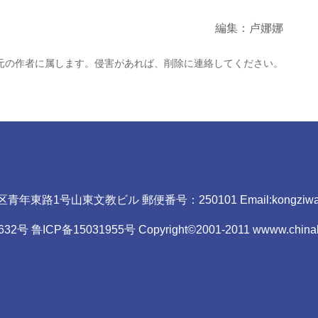
編集：卢娜娜
元の作者に属します。侵害があれば、削除に連絡してください。
東路1号山東文教ビル 郵便番号：250101 Email:kongziwang
 鲁ICP备15031955号 Copyright©2001-2011 wwww.chinakongz