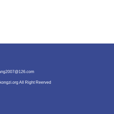
2007@126.com
i.org All Right Reerved