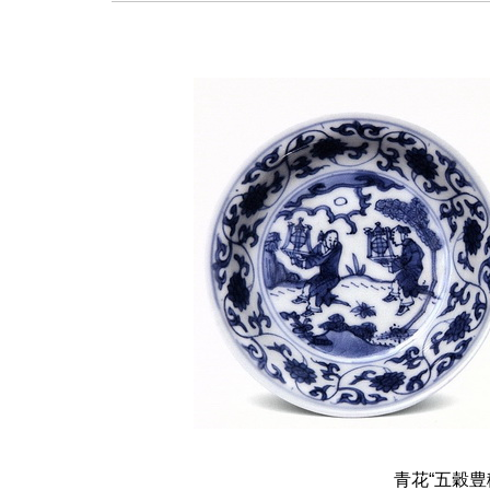
青花“五穀豊