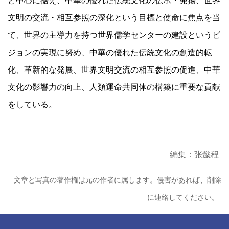
と中心に据え、中華の優れた伝統文化の伝承・発揚、世界
文明の交流・相互参照の深化という目標と使命に焦点を当
て、世界の主導力を持つ世界儒学センターの建設というビ
ジョンの実現に努め、中華の優れた伝統文化の創造的転
化、革新的な発展、世界文明交流の相互参照の促進、中華
文化の影響力の向上、人類運命共同体の構築に重要な貢献
をしている。
編集：张懿程
文章と写真の著作権は元の作者に属します。侵害があれば、削除
に連絡してください。