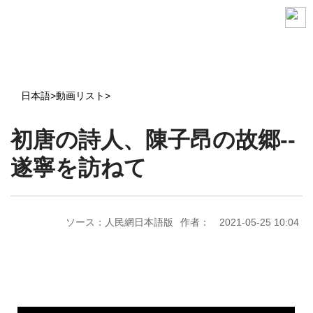
日本語
>
動画リスト
>
初唐の詩人、陳子昂の故郷--
遂寧を訪ねて
ソース：人民網日本語版
作者：
2021-05-25 10:04