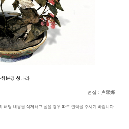
취분경 청나라
편집：卢娜娜
며 해당 내용을 삭제하고 싶을 경우 따로 연락을 주시기 바랍니다.