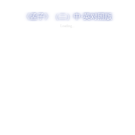
《孟子》（二）中·英对照版
Loading...