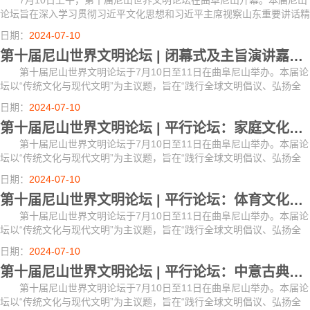
7月10日上午，第十届尼山世界文明论坛在曲阜尼山开幕。本届尼山
论坛旨在深入学习贯彻习近平文化思想和习近平主席视察山东重要讲话精
神，推动中华优秀传统文化创造性转化、创新性发展，在深化交流互鉴中
日期：
2024-07-10
推动人类文...
第十届尼山世界文明论坛 | 闭幕式及主旨演讲嘉宾介绍
第十届尼山世界文明论坛于7月10日至11日在曲阜尼山举办。本届论
坛以“传统文化与现代文明”为主议题，旨在“践行全球文明倡议、弘扬全
人类共同价值、构建人类命运共同体”，由文化和旅游部、国务院侨务办
日期：
2024-07-10
公室、中...
第十届尼山世界文明论坛 | 平行论坛：家庭文化研讨会嘉宾介绍
第十届尼山世界文明论坛于7月10日至11日在曲阜尼山举办。本届论
坛以“传统文化与现代文明”为主议题，旨在“践行全球文明倡议、弘扬全
人类共同价值、构建人类命运共同体”，由文化和旅游部、国务院侨务办
日期：
2024-07-10
公室、中...
第十届尼山世界文明论坛 | 平行论坛：体育文化论坛嘉宾介绍
第十届尼山世界文明论坛于7月10日至11日在曲阜尼山举办。本届论
坛以“传统文化与现代文明”为主议题，旨在“践行全球文明倡议、弘扬全
人类共同价值、构建人类命运共同体”，由文化和旅游部、国务院侨务办
日期：
2024-07-10
公室、中...
第十届尼山世界文明论坛 | 平行论坛：中意古典文明对话会部分嘉宾介绍
第十届尼山世界文明论坛于7月10日至11日在曲阜尼山举办。本届论
坛以“传统文化与现代文明”为主议题，旨在“践行全球文明倡议、弘扬全