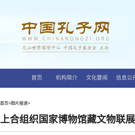
首页
机构简介
文化要闻
信息公
首页
>
图片报道
>
上合组织国家博物馆藏文物联展