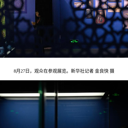
8月27日，观众在参观展览。新华社记者 金良快 摄