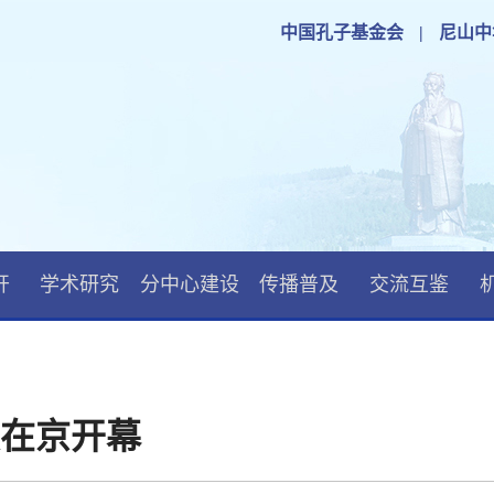
中国孔子基金会
|
尼山中
开
学术研究
分中心建设
传播普及
交流互鉴
在京开幕