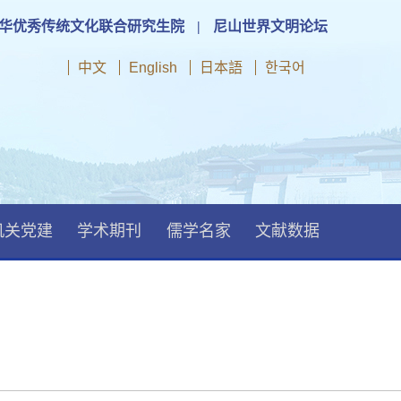
华优秀传统文化联合研究生院
|
尼山世界文明论坛
中文
English
日本語
한국어
机关党建
学术期刊
儒学名家
文献数据