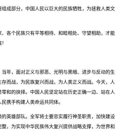
组成部分，中国人民以巨大的民族牺牲，为拯救人类文
、各个民族只有平等相待、和睦相处、守望相助，才能
演！
当年，面对正义与邪恶、光明与黑暗、进步与反动的生
生存而战，为民族复兴而战，为人类正义而战。今天，人
是零和的抉择。中国人民坚定站在历史正确一边、站在人
人民携手构建人类命运共同体。
的英雄部队。全军将士要忠实履行神圣职责，加快建设
完整，为实现中华民族伟大复兴提供战略支撑，为世界和