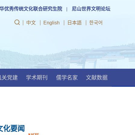
华优秀传统文化联合研究生院
|
尼山世界文明论坛
中文
English
日本語
한국어
机关党建
学术期刊
儒学名家
文献数据
文化要闻