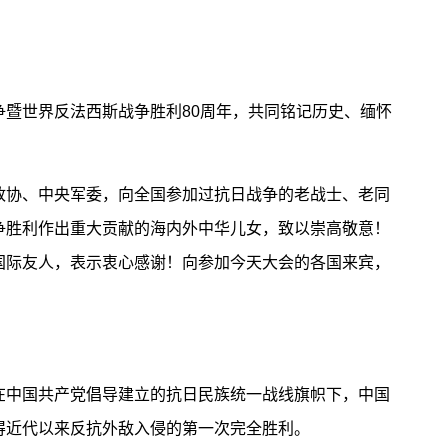
世界反法西斯战争胜利80周年，共同铭记历史、缅怀
协、中央军委，向全国参加过抗日战争的老战士、老同
争胜利作出重大贡献的海内外中华儿女，致以崇高敬意！
国际友人，表示衷心感谢！向参加今天大会的各国来宾，
中国共产党倡导建立的抗日民族统一战线旗帜下，中国
得近代以来反抗外敌入侵的第一次完全胜利。