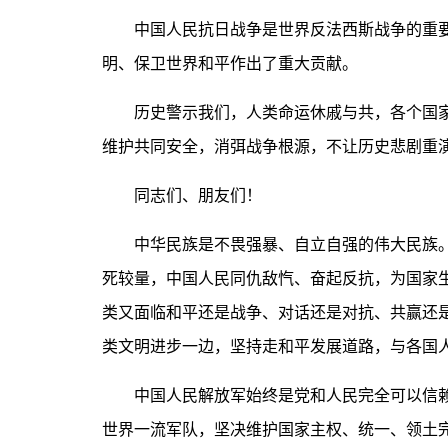
中国人民抗日战争是世界反法西斯战争的重要
明、保卫世界和平作出了重大贡献。
历史警示我们，人类命运休戚与共，各个国家
维护共同安全，消弭战争根源，不让历史悲剧重
同志们、朋友们！
中华民族是不畏强暴、自立自强的伟大民族。
死较量，中国人民同仇敌忾、奋起反抗，为国家
类又面临和平还是战争、对话还是对抗、共赢还
类文明进步一边，坚持走和平发展道路，与各国
中国人民解放军始终是党和人民完全可以信赖
世界一流军队，坚决维护国家主权、统一、领土