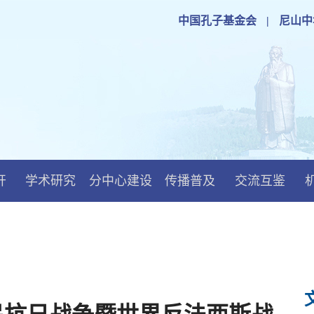
中国孔子基金会
|
尼山中
开
学术研究
分中心建设
传播普及
交流互鉴