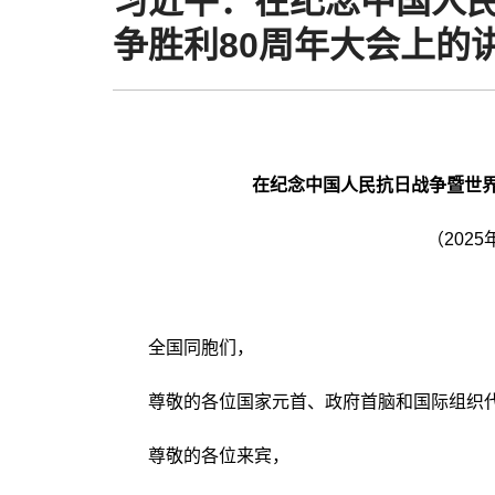
习近平：在纪念中国人
争胜利80周年大会上的
在纪念中国人民抗日战争暨世界
（202
全国同胞们，
尊敬的各位国家元首、政府首脑和国际组织
尊敬的各位来宾，