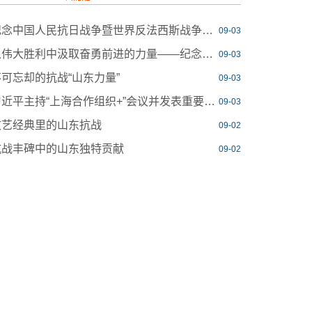
纪念中国人民抗日战争暨世界反法西斯战争胜利80周年大会在京隆重举行
09-03
从伟大胜利中汲取奋勇前进的力量——纪念中国人民抗日战争暨世界反法西斯战争胜利八十周年
09-03
不可忘却的抗战“山东力量”
09-03
习近平主持“上海合作组织+”会议并发表重要讲话
09-03
文艺经典里的山东抗战
09-02
抗战丰碑中的山东独特贡献
09-02