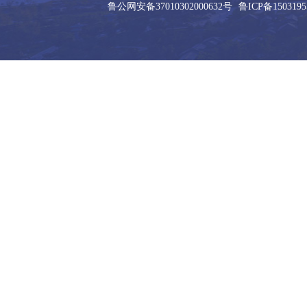
鲁公网安备37010302000632号
鲁ICP备150319