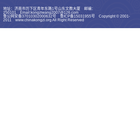
地址：济南市历下区青年东路1号山东文教大厦 邮编：
250101 Email:kongziwang2007@126.com
鲁公网安备37010302000632号 鲁ICP备15031955号 Copyright © 2001-
2011 www.chinakongzi.org All Right Reserved