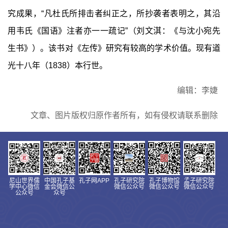
究成果，“凡杜氏所排击者纠正之，所抄袭者表明之，其沿
用韦氏《国语》注者亦一一疏记”（刘文淇：《与沈小宛先
生书》）。该书对《左传》研究有较高的学术价值。现有道
光十八年（1838）本行世。
编辑：李婕
文章、图片版权归原作者所有，如有侵权请联系删除
尼山世界儒
中国孔子基
孔子网APP
孔子研究院
孔子博物馆
孟子研究院
学中心微信
金会微信公
微信公众号
微信公众号
微信公众号
公众号
众号