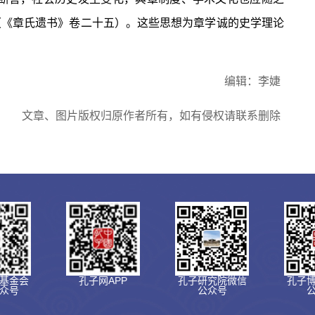
（《章氏遗书》卷二十五）。这些思想为章学诚的史学理论
编辑：李婕
文章、图片版权归原作者所有，如有侵权请联系删除
基金会
孔子网APP
孔子研究院微信
孔子
众号
公众号