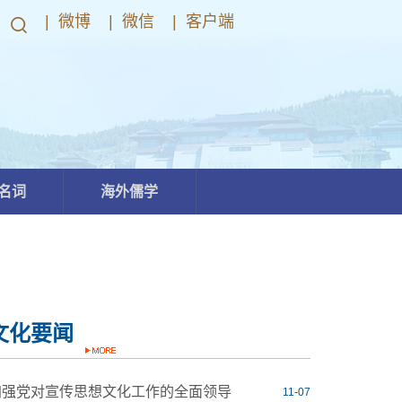
|
微博
|
微信
|
客户端
名词
海外儒学
文化要闻
加强党对宣传思想文化工作的全面领导
11-07