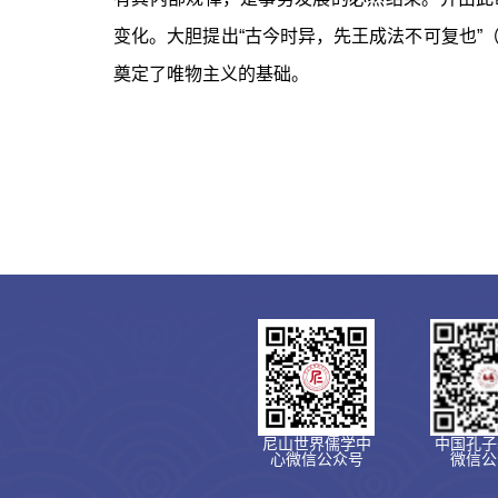
变化。大胆提出“古今时异，先王成法不可复也”
奠定了唯物主义的基础。
尼山世界儒学中
中国孔子
心微信公众号
微信公