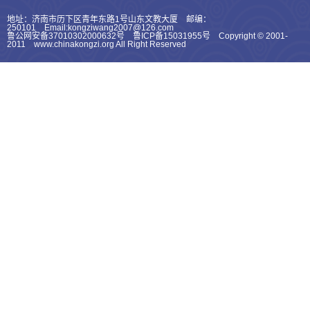
地址：济南市历下区青年东路1号山东文教大厦 邮编：
250101 Email:kongziwang2007@126.com
鲁公网安备37010302000632号 鲁ICP备15031955号 Copyright © 2001-
2011 www.chinakongzi.org All Right Reserved