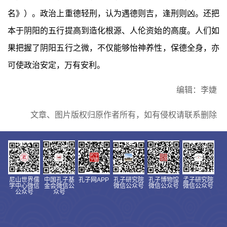
名》）。政治上重德轻刑，认为遇德则吉，逢刑则凶。还把
本于阴阳的五行提高到造化根源、人伦资始的高度。人们如
果把握了阴阳五行之微，不仅能够怡神养性，保德全身，亦
可使政治安定，万有安利。
编辑：李婕
文章、图片版权归原作者所有，如有侵权请联系删除
尼山世界儒
中国孔子基
孔子网APP
孔子研究院
孔子博物馆
孟子研究院
学中心微信
金会微信公
微信公众号
微信公众号
微信公众号
公众号
众号