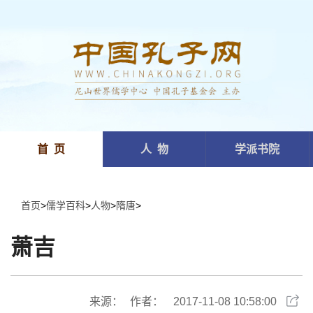
首 页
人 物
学派书院
首页
>
儒学百科
>
人物
>
隋唐
>
萧吉
来源：
作者：
2017-11-08 10:58:00