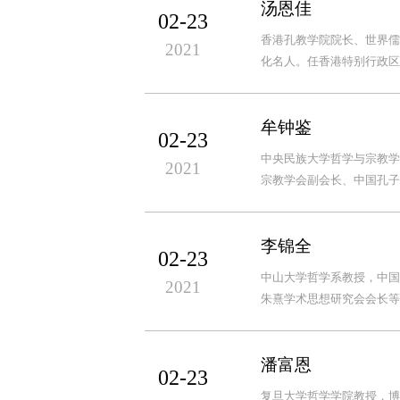
汤恩佳
02-23
香港孔教学院院长、世界儒
2021
化名人。任香港特别行政区
牟钟鉴
02-23
中央民族大学哲学与宗教学
2021
宗教学会副会长、中国孔子
李锦全
02-23
中山大学哲学系教授，中国
2021
朱熹学术思想研究会会长等
潘富恩
02-23
复旦大学哲学学院教授，博