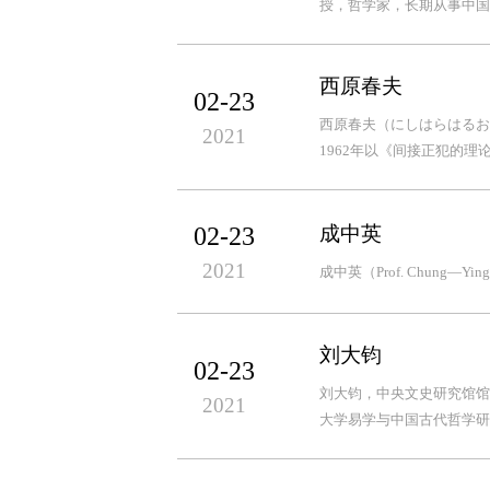
授，哲学家，长期从事中国
西原春夫
02-23
西原春夫（にしはらはるお）
2021
1962年以《间接正犯的理论
02-23
成中英
2021
成中英（Prof. Chung—Ying.
刘大钧
02-23
刘大钧，中央文史研究馆馆
2021
大学易学与中国古代哲学研