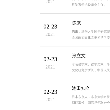
2021
哲学系学术委员会主任。
陈来
02-23
陈来，清华大学国学研究院
2021
全国政协文化文史和学习委
张立文
02-23
著名哲学家、哲学史家，享
2021
文化研究所所长，中国人民
池田知久
02-23
日本东京人，东京大学名誉
2021
副理事长、国际易学联合会