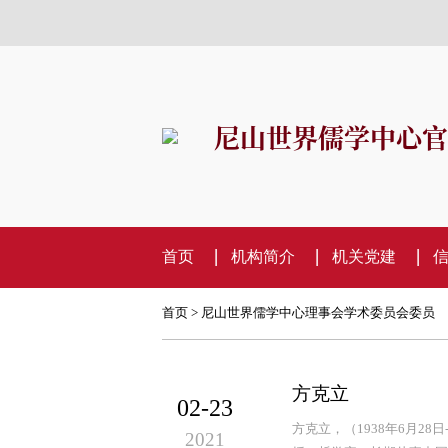
尼山世界儒学中心官
首页
机构简介
机关党建
首页
>
尼山世界儒学中心理事会学术委员会委员
方克立
02-23
方克立，（1938年6月2
2021