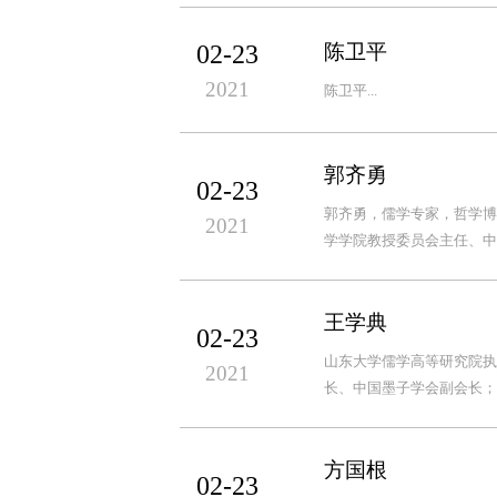
02-23
陈卫平
2021
陈卫平...
郭齐勇
02-23
郭齐勇，儒学专家，哲学博
2021
学学院教授委员会主任、中
王学典
02-23
山东大学儒学高等研究院执
2021
长、中国墨子学会副会长；美国Chines
方国根
02-23