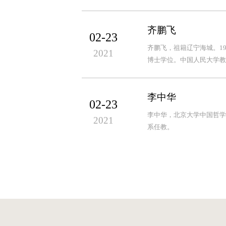
齐鹏飞
02-23
齐鹏飞，祖籍辽宁海城。19
2021
博士学位。中国人民大学教
李中华
02-23
李中华，北京大学中国哲学
2021
系任教。