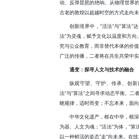
动、反弹琵琶的绝响。从物理世界的
古老的敦煌以超越时空的方式走向未
创新境界中，“活法”与“算法
法”为灵魂，赋予文化以温度和方向
究与公众教育，而非替代本体的价值
广泛的传播，二者将在共生共荣中实
通变：探寻人文与技术的融合
纵观守望、守护、传承、创新
法”与“算法”之间寻求动态平衡。
晓规律，适时而变；不忘本来，面向
中华文化遗产，根在中华，根深
为器、人文为魂；“活法”为体，“
以一种鲜活的姿态“走”向未来。在