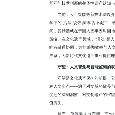
坚守与技术创新的整体性遗产认知与
当前，人工智能等新技术深度介
学中的“活法”说强调“学古不泥古
问，其精髓就在于因人因事因时因地
策略。在文化遗产领域，“活法”是
唯有融通协同，方能兼顾效率与人文
关系，为新时代文化遗产事业提供理
守望：人文警觉与智能监测的双
守望是文化遗产保护的前提，它
种人文姿态——源于对文脉的敬畏与
变迁的深刻洞察，对文化遗产的守望
值流失。
然而，仅仅靠人力守望，面对