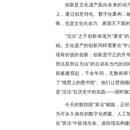
创新是文化遗产面向未来的动力
上，通过创意转化、数字化重构，
唤，也是文化生命力、家国天下观的
“活法”之于创新体现为“通变”
础。文化遗产的创新同样需要在“学
现有价值的创新；创新是守正的升华
而法其所以为法”的古训在当代的回
前秦建窟起，千余年间，无数画师
了“墙壁上的图书馆”。他们让壁画
是“活法”在历史中的实践——因时
今天的敦煌因“算法”赋能，正
为可永久保存的数字化档案。人工
在“算法”中延续生命。虚拟现实构