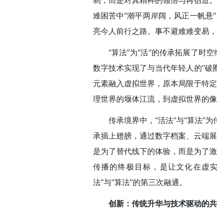
制，而是对其精神的领悟与再创造。
难困苦中“潮平两岸阔，风正一帆悬
亮今人前行之路。事不避难难变易，
“算法”为“活”的传承拓展了
数字技术实现了与当代年轻人的“破
元素融入虚拟世界，原本局限于特定
理世界的堰体江流，到虚拟世界的像
传承境界中，“活法”与“算法”
承插上翅膀，通过数字档案、云端展
是为了替代线下的体验，而是为了激
传播的终极目标，是让文化在虚实
法”与“算法”的第三次融通。
创新：传统升华与技术驱动的共