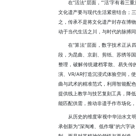
在“活法”层面，“‘活’字有着
文化遗产要与现代生活紧密结合；三
之，传承不是将文化遗产封存在博物
动于当代生活之川，与时代的脉搏同
在“算法”层面，数字技术正从
段，为昆曲、京剧、剪纸、苏绣等国
整理，破解传统建档零散、易失传的
演、VR/AR打造沉浸式体验空间
曲与武术的精准范式，利用智能配色
提供线上教学与技艺复刻工具，降低
能匹配供需，推动非遗手作市场化，
从历史的维度审视中华治水文明
承创新为“深淘滩、低作堰”的六字