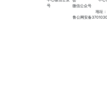
会
号
微信公众号
地址：
鲁公网安备3701030200