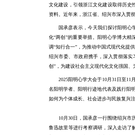
文化建设，引领浙江文化建设取得历史
资料。近年来，浙江省、绍兴市深入贯
国承彦表示，今天我们探讨阳明心
化“两创”的重要举措。阳明心学博大精
调“知行合一”，为推动中国式现代化提
绍兴市委、市政府携手，深入贯彻落实
创”，为建设社会主义现代化文化强国、
2025阳明心学大会于10月31日
名阳明学者、阳明行迹地代表及践行阳明
如何为个体成长、社会进步与民族复兴
10月30日，国承彦一行围绕绍兴
鲁迅故里等进行考察调研，深入走访了