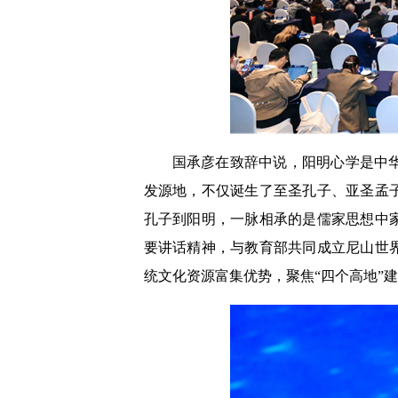
国承彦在致辞中说，阳明心学是中
发源地，不仅诞生了至圣孔子、亚圣孟
孔子到阳明，一脉相承的是儒家思想中家
要讲话精神，与教育部共同成立尼山世
统文化资源富集优势，聚焦“四个高地”