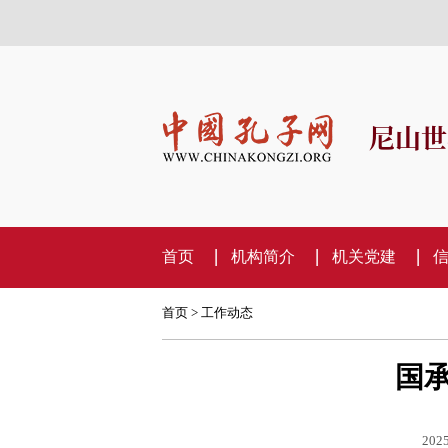
尼山世
首页
机构简介
机关党建
首页
>
工作动态
国承
2025