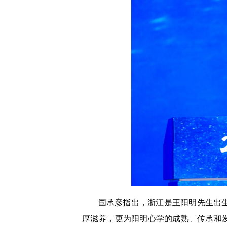
国承彦指出，浙江是王阳明先生出
厚滋养，更为阳明心学的成熟、传承和