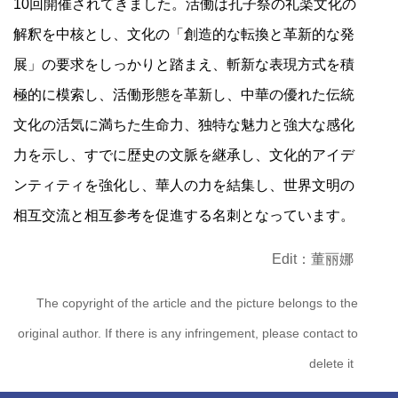
10回開催されてきました。活働は孔子祭の礼楽文化の
解釈を中核とし、文化の「創造的な転換と革新的な発
展」の要求をしっかりと踏まえ、斬新な表現方式を積
極的に模索し、活働形態を革新し、中華の優れた伝統
文化の活気に満ちた生命力、独特な魅力と強大な感化
力を示し、すでに歴史の文脈を継承し、文化的アイデ
ンティティを強化し、華人の力を結集し、世界文明の
相互交流と相互参考を促進する名刺となっています。
Edit：董丽娜
The copyright of the article and the picture belongs to the
original author. If there is any infringement, please contact to
delete it