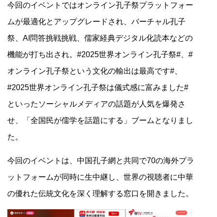
今回のイベントではオンライン孔子祭プラットフォー
ムが最適化とアップグレードされ、バーチャル孔子
祭、AI問答挑戦挑戦、儒家経典デジタル化読本などの
機能が打ち出され。#2025世界オンライン孔子祭#、#
オンライン孔子祭という文化の輸出は最高です#、
#2025世界オンライン孔子祭は儀式感に富みました#
といったソーシャルメディアの話題が人気を爆発さ
せ、「全国民が儒学を話題にする」ブームとなりまし
た。
今回のイベントは、中国孔子網と共同で70の海外プラ
ットフォームが同時に生中継し、世界の視聴者に中華
の優れた伝統文化を深く理解する窓口を開きました。