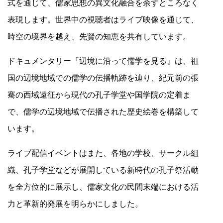
式を通じて、儒家思想の異文化融合を余すところなく
表現します。世界中の視聴者はライブ映像を通じて、
時空の境界を越え、先賢の知恵を共有しています。
ドキュメンタリー『辺境に沿って儒学を見る』は、祖
国の辺境地域での儒学の伝播軌跡を辿り、紀元前の張
騫の西域遠征から現代の孔子学堂や国学院の定着ま
で、儒学の辺境地域で伝播された歴史絵巻を構築して
います。
ライブ配信イベントはまた、各地の学校、サークル組
織、孔子学堂などが展開している新時代の孔子祭活動
を全方位的に展示し、儒家文化の民間末端における活
力と革新的発展を明らかにしました。