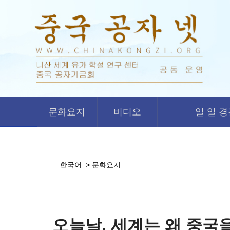
문화요지
비디오
일 일 
한국어.
>
문화요지
오늘날, 세계는 왜 중국