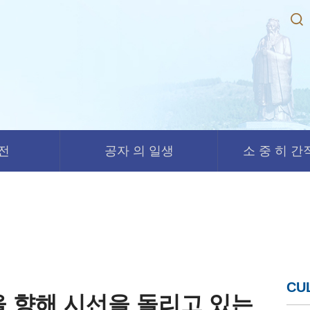
경전
공자 의 일생
소 중 히 간직
CU
을 향해 시선을 돌리고 있는