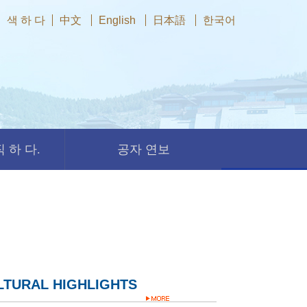
색 하 다
中文
English
日本語
한국어
 하 다.
공자 연보
LTURAL HIGHLIGHTS