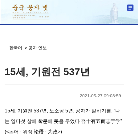
한국어.
>
공자 연보
15세, 기원전 537년
2021-05-27 09:08:59
15세, 기원전 537년, 노소공 5년. 공자가 말하기를: “나
는 열다섯 살에 학문에 뜻을 두었다 吾十有五而志于学”
(<논어 · 위정 论语 · 为政>)