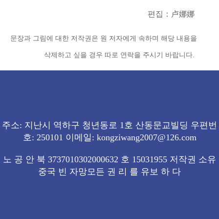
편집：卢娜娜
문장과 그림에 대한 저작권은 원 저자에게 속하며 해당 내용을
삭제하고 싶을 경우 따로 연락을 주시기 바랍니다.
주소: 지난시 역하구 청년동로 1호 산동문교빌딩 우편번
호: 250101 이메일: kongziwang2007@126.com
노 공 안 북 3737010302000632 호 15031955 저작권 소유
중국 빈 자망모든 권 리 를 유보 하 다