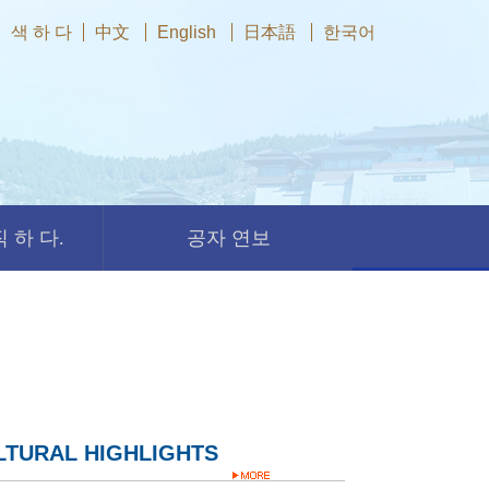
색 하 다
中文
English
日本語
한국어
 하 다.
공자 연보
LTURAL HIGHLIGHTS