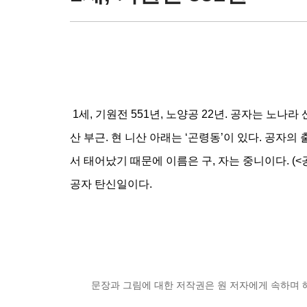
1세, 기원전 551년, 노양공 22년. 공자는 노나
산 부근. 현 니산 아래는 ‘곤령동’이 있다. 공자
서 태어났기 때문에 이름은 구, 자는 중니이다. (<
공자 탄신일이다.
문장과 그림에 대한 저작권은 원 저자에게 속하며 